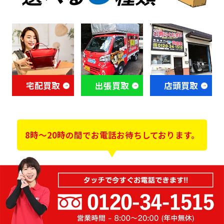
宅配買取
出張買取
店頭買取
8時～20時の間でお電話お待ちしております。