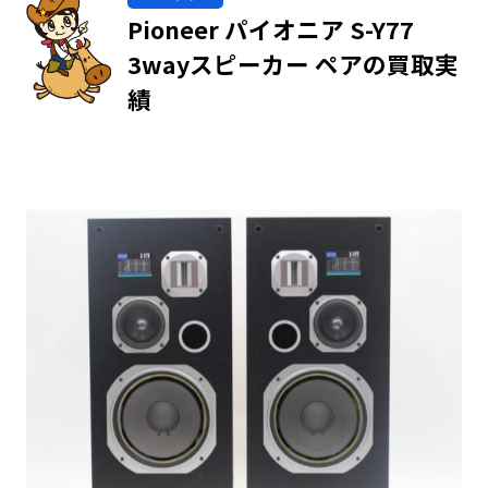
Pioneer パイオニア S-Y77
3wayスピーカー ペアの買取実
績