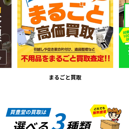
まるごと買取
3
買豊堂の買取は
選べる
種類