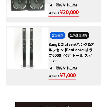
B(一般的な中古品)
¥20,000
査定額：
出張買取
生駒郡斑鳩町
Bang&Olufsen/バング&オ
ルフセン [BeoLab/ベオラ
ブ6000] ペア トール スピ
ーカー
B(一般的な中古品)
¥7,000
査定額：