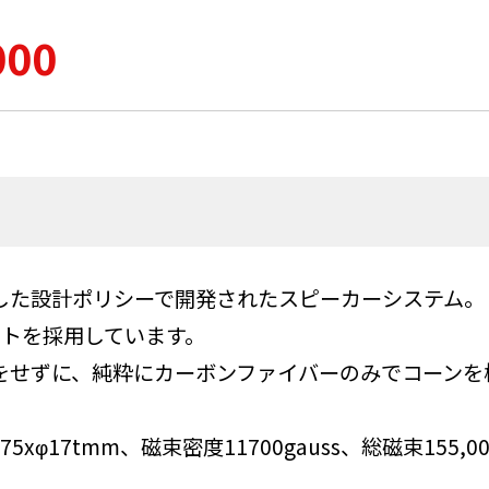
000
した設計ポリシーで開発されたスピーカーシステム。
ットを採用しています。
をせずに、純粋にカーボンファイバーのみでコーンを
xφ17tmm、磁束密度11700gauss、総磁束155,0