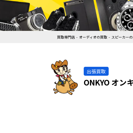
買取専門店
オーディオの買取
スピーカーの
出張買取
ONKYO オ