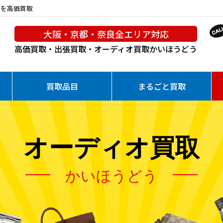
ムを高価買取
大阪・京都・奈良全エリア対応
高価買取・出張買取・オーディオ買取
かいほうどう
買取品目
まるごと買取
オーディオ買取
かいほうどう