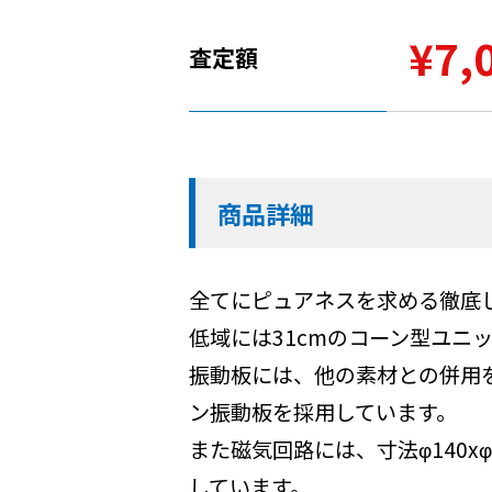
¥7,
査定額
商品詳細
全てにピュアネスを求める徹底
低域には31cmのコーン型ユニ
振動板には、他の素材との併用
ン振動板を採用しています。
また磁気回路には、寸法φ140xφ75
しています。