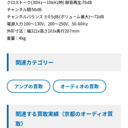
クロストーク(30Hz～10kHz時) 録音再生:70dB
チャンネル間:50dB
チャンネルバランス ±0.5dB(ボリューム最大)～72dB
電源入力 100～130V、200～250V、50-60Hz
外形寸法：幅321x高さ103x奥行207mm
重量：4kg
関連カテゴリー
アンプの買取
オーディオの買取
関連する買取実績（京都のオーディオ買
取）