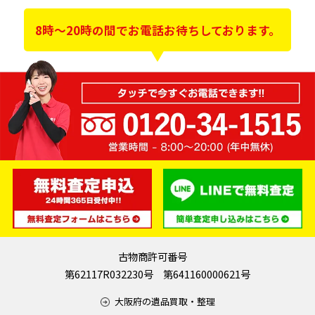
8時～20時の間でお電話お待ちしております。
古物商許可番号
第62117R032230号 第641160000621号
大阪府の遺品買取・整理