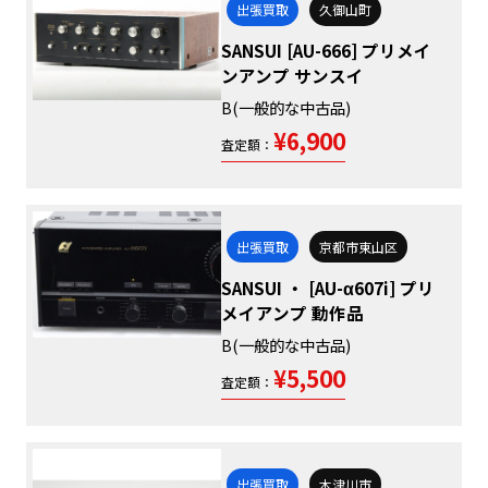
出張買取
久御山町
SANSUI [AU-666] プリメイ
ンアンプ サンスイ
B(一般的な中古品)
¥6,900
査定額：
出張買取
京都市東山区
SANSUI ・ [AU-α607i] プリ
メイアンプ 動作品
B(一般的な中古品)
¥5,500
査定額：
出張買取
木津川市