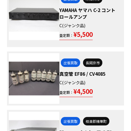
YAMAHA ヤマハ C-2 コント
ロールアンプ
C(ジャンク品)
¥5,500
査定額：
出張買取
長岡京市
真空管 EF86 / CV4085
C(ジャンク品)
¥4,500
査定額：
出張買取
相楽郡精華町