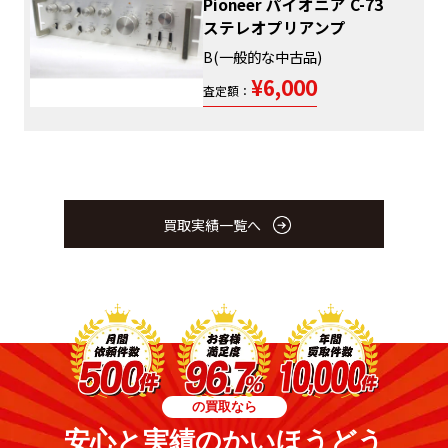
Pioneer パイオニア C-73
ステレオプリアンプ
B(一般的な中古品)
¥6,000
査定額：
買取実績一覧へ
の買取なら
安心と実績のかいほうどう