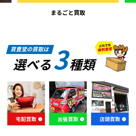
まるごと買取
3
買豊堂の買取は
選べる
種類
宅配買取
出張買取
店頭買取