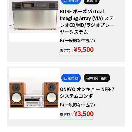
出張買取
五條市
BOSE ボーズ Virtual
Imaging Array (VIA) ステ
レオCD/MD/ラジオプレー
ヤーシステム
B(一般的な中古品)
¥5,500
査定額：
出張買取
磯城郡川西町
ONKYO オンキョー NFR-7
システムコンポ
B(一般的な中古品)
¥3,500
査定額：