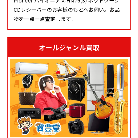
Pioneer パイオニア X-HM76(S) ネットワーク
CDレシーバーのお客様のもとへお伺い。お品
物を一点一点査定します。
オールジャンル買取