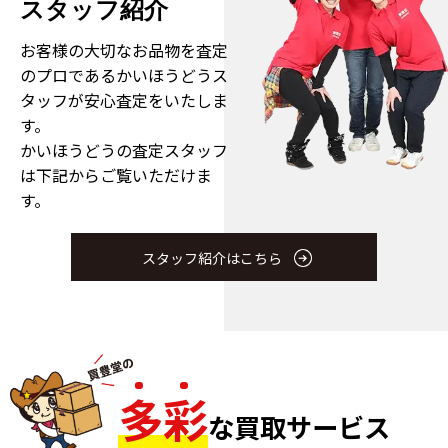
スタッフ紹介
お客様の大切なお品物を査定
のプロである
かいほうどうス
タッフが安心査定をいたしま
す。
かいほうどうの査定スタッフ
は下記からご覧いただけま
す。
スタッフ紹介はこちら
多
彩
な買取サービス