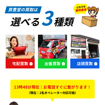
3
買豊堂の買取は
選べる
種類
宅配買取
出張買取
店頭買取
13時48分現在：お電話すぐに繋がります！
（現在：2名オペレーター対応可能）