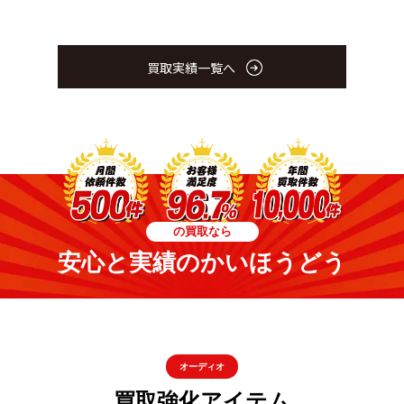
買取実績一覧へ
の買取なら
安心と実績のかいほうどう
オーディオ
買取強化アイテム