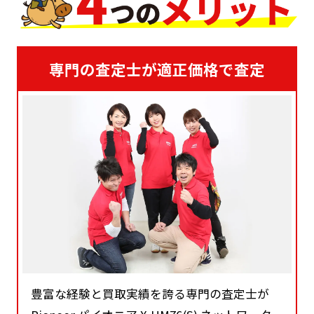
専門の査定士が適正価格で査定
豊富な経験と買取実績を誇る専門の査定士が