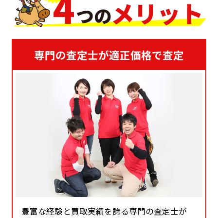
専門の査定士が適正価格で査定
豊富な経験と買取実績を誇る専門の査定士が