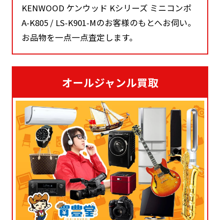
KENWOOD ケンウッド Kシリーズ ミニコンポ
A-K805 / LS-K901-Mのお客様のもとへお伺い。
お品物を一点一点査定します。
オールジャンル買取