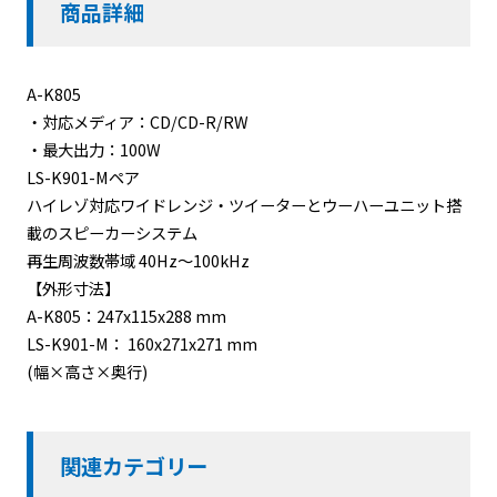
商品詳細
A-K805
・対応メディア：CD/CD-R/RW
・最大出力：100W
LS-K901-Mペア
ハイレゾ対応ワイドレンジ・ツイーターとウーハーユニット搭
載のスピーカーシステム
再生周波数帯域 40Hz～100kHz
【外形寸法】
A-K805：247x115x288 mm
LS-K901-M： 160x271x271 mm
(幅×高さ×奥行)
関連カテゴリー