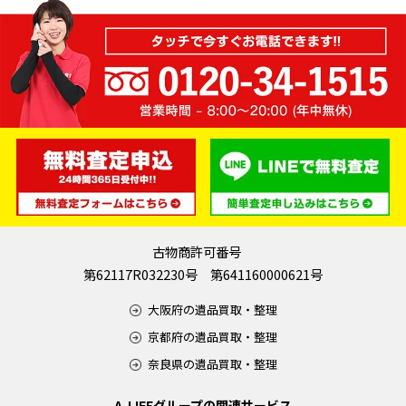
古物商許可番号
第62117R032230号 第641160000621号
大阪府の遺品買取・整理
京都府の遺品買取・整理
奈良県の遺品買取・整理
A-LIFEグループの関連サービス