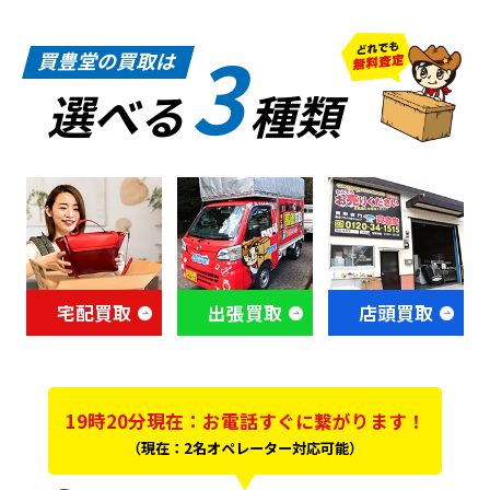
3
買豊堂の買取は
選べる
種類
宅配買取
出張買取
店頭買取
19時20分現在：お電話すぐに繋がります！
（現在：2名オペレーター対応可能）