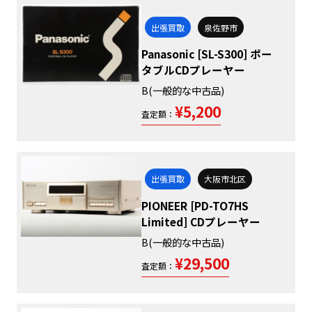
出張買取
泉佐野市
Panasonic [SL-S300] ポー
タブルCDプレーヤー
B(一般的な中古品)
¥5,200
査定額：
出張買取
大阪市北区
PIONEER [PD-TO7HS
Limited] CDプレーヤー
B(一般的な中古品)
¥29,500
査定額：