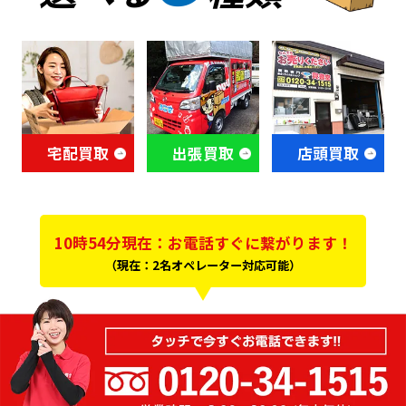
宅配買取
出張買取
店頭買取
10時54分現在：お電話すぐに繋がります！
（現在：2名オペレーター対応可能）