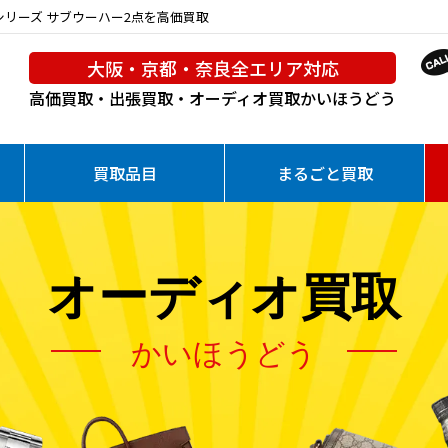
ラブシリーズ サブウーハー2点を高価買取
大阪・京都・奈良全エリア対応
高価買取・出張買取・オーディオ買取
かいほうどう
買取品目
まるごと買取
オーディオ買取
かいほうどう