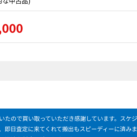
的な中古品)
,000
いたので買い取っていただき感謝しています。スケ
、即日査定に来てくれて搬出もスピーディーに済み