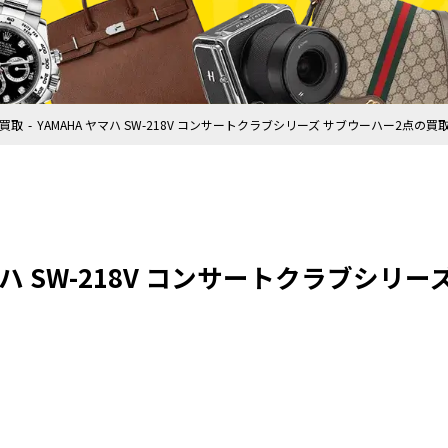
買取
YAMAHA ヤマハ SW-218V コンサートクラブシリーズ サブウーハー2点の買
ヤマハ SW-218V コンサートクラブシリ