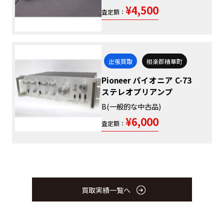
¥4,500
査定額：
出張買取
相楽郡精華町
Pioneer パイオニア C-73
ステレオプリアンプ
B(一般的な中古品)
¥6,000
査定額：
買取実績一覧へ