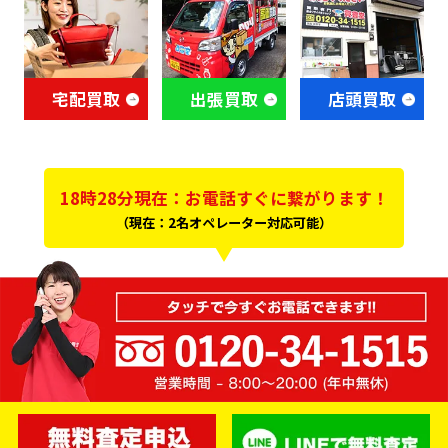
宅配買取
出張買取
店頭買取
18時28分現在：お電話すぐに繋がります！
（現在：2名オペレーター対応可能）