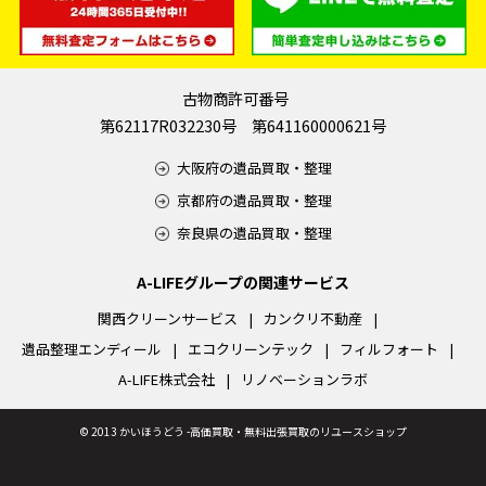
古物商許可番号
第62117R032230号 第641160000621号
大阪府の遺品買取・整理
京都府の遺品買取・整理
奈良県の遺品買取・整理
A-LIFEグループの関連サービス
関西クリーンサービス
カンクリ不動産
遺品整理エンディール
エコクリーンテック
フィルフォート
A-LIFE株式会社
リノベーションラボ
©
2013 かいほうどう -高価買取・無料出張買取のリユースショップ