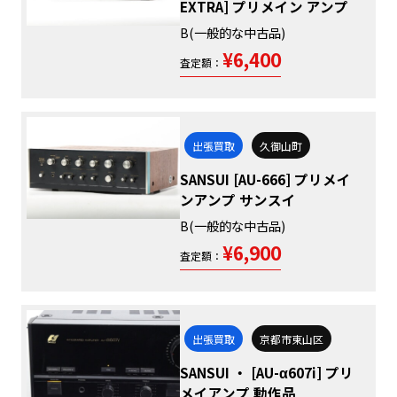
EXTRA] プリメイン アンプ
B(一般的な中古品)
¥6,400
査定額：
出張買取
久御山町
SANSUI [AU-666] プリメイ
ンアンプ サンスイ
B(一般的な中古品)
¥6,900
査定額：
出張買取
京都市東山区
SANSUI ・ [AU-α607i] プリ
メイアンプ 動作品