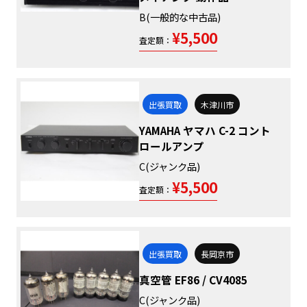
B(一般的な中古品)
¥5,500
査定額：
出張買取
木津川市
YAMAHA ヤマハ C-2 コント
ロールアンプ
C(ジャンク品)
¥5,500
査定額：
出張買取
長岡京市
真空管 EF86 / CV4085
C(ジャンク品)