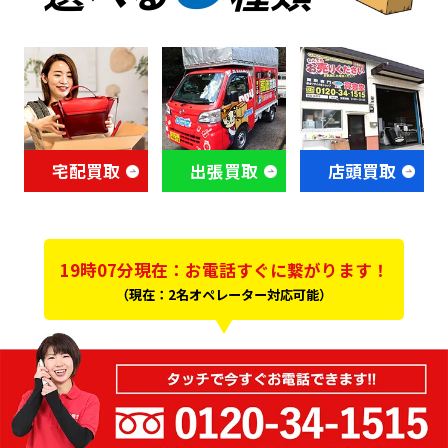
宅配買取
出張買取
店頭買取
19時07分現在：お電話すぐに繋がります！
（現在：2名オペレーター対応可能）