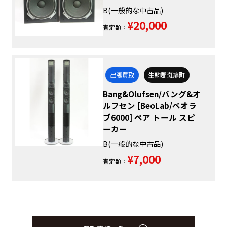
B(一般的な中古品)
¥20,000
査定額：
出張買取
生駒郡斑鳩町
Bang&Olufsen/バング&オ
ルフセン [BeoLab/ベオラ
ブ6000] ペア トール スピ
ーカー
B(一般的な中古品)
¥7,000
査定額：