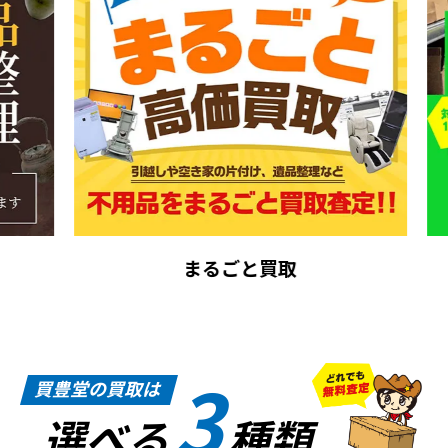
まるごと買取
3
買豊堂の買取は
選べる
種類