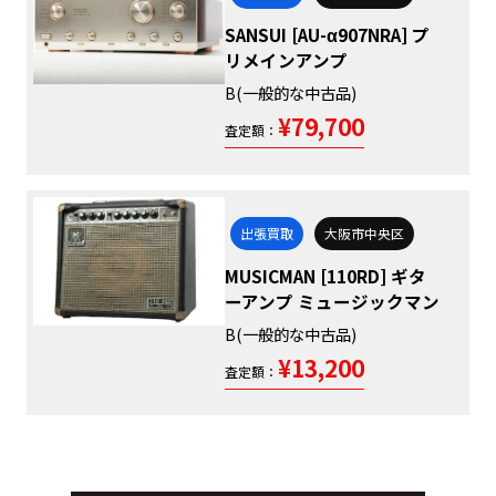
SANSUI [AU-α907NRA] プ
リメインアンプ
B(一般的な中古品)
¥79,700
査定額：
出張買取
大阪市中央区
MUSICMAN [110RD] ギタ
ーアンプ ミュージックマン
B(一般的な中古品)
¥13,200
査定額：