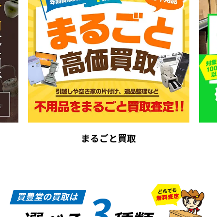
まるごと買取
3
買豊堂の買取は