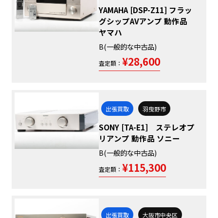
YAMAHA [DSP-Z11] フラッ
グシップAVアンプ 動作品
ヤマハ
B(一般的な中古品)
¥28,600
査定額：
出張買取
羽曳野市
SONY [TA-E1] ステレオプ
リアンプ 動作品 ソニー
B(一般的な中古品)
¥115,300
査定額：
出張買取
大阪市中央区