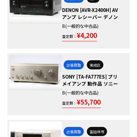
DENON [AVR-X2400H] AV
アンプ レシーバー デノン
B(一般的な中古品)
¥4,200
査定額：
出張買取
東成区
SONY [TA-FA777ES] プリ
メイアンプ 動作品 ソニー
B(一般的な中古品)
¥55,700
査定額：
出張買取
富田林市