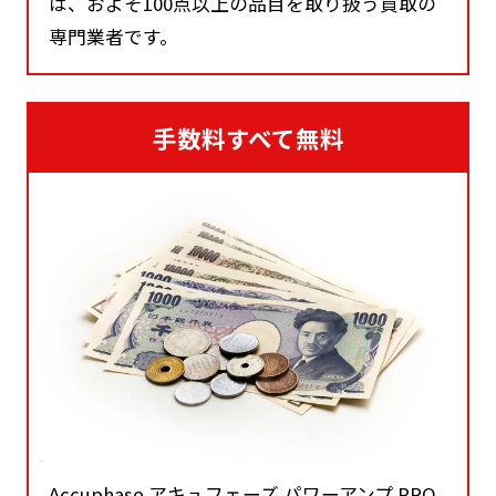
は、およそ100点以上の品目を取り扱う買取の
専門業者です。
手数料すべて無料
Accuphase アキュフェーズ パワーアンプ PRO-