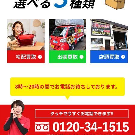
選べる
種類
宅配買取
出張買取
店頭買取
8時～20時の間でお電話お待ちしております。