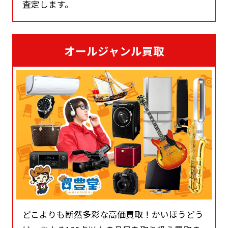
査定します。
オールジャンル買取
どこよりも断然多彩な高価買取！かいほうどう