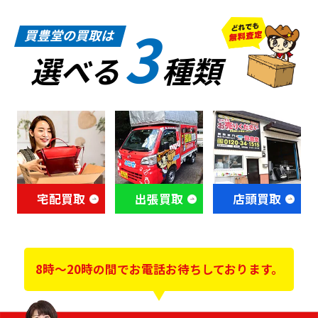
3
買豊堂の買取は
選べる
種類
宅配買取
出張買取
店頭買取
8時～20時の間でお電話お待ちしております。