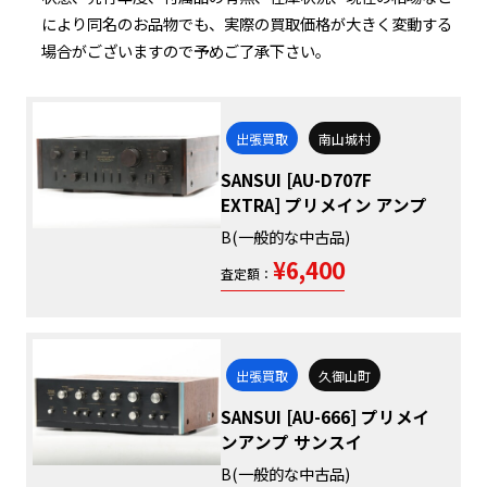
により同名のお品物でも、実際の買取価格が大きく変動する
場合がございますので予めご了承下さい。
出張買取
南山城村
SANSUI [AU-D707F
EXTRA] プリメイン アンプ
B(一般的な中古品)
¥6,400
査定額：
出張買取
久御山町
SANSUI [AU-666] プリメイ
ンアンプ サンスイ
B(一般的な中古品)