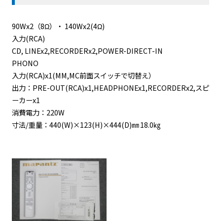
90Wx2（8Ω）・ 140Wx2(4Ω)
入力(RCA)
CD, LINEx2,RECORDERx2,POWER-DIRECT-IN
PHONO
入力(RCA)x1(MM,MC前面スイッチで切替え）
出力：PRE-OUT(RCA)x1,HEADPHONEx1,RECORDERx2,スピ
ーカーx1
消費電力：220W
寸法/重量：440(W)×123(H)×444(D)㎜ 18.0㎏