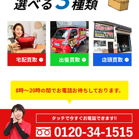
選べる
種類
宅配買取
出張買取
店頭買取
8時～20時の間でお電話お待ちしております。