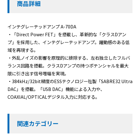
商品詳細
インテグレーテッドアンプ A-70DA
・「Direct Power FET」を搭載し、革新的な「クラスDアン
プ」を採用した、インテグレーテッドアンプ。躍動感のある低
域を再現する。
・外乱ノイズの影響を原理的に排除する、左右独立したフルバ
ランス回路を搭載。クラスDアンプの持つポテンシャルを最大
限に引き出す信号増幅を実現。
・384kHz/32bit精度のESSテクノロジー社製「SABRE32 Ultra
DAC」を搭載。「USB DAC」機能による入力や、
COAXIAL/OPTICALデジタル入力に対応する。
関連カテゴリー