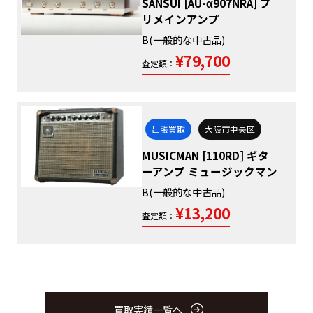
SANSUI [AU-α907NRA] プ
リメインアンプ
B(一般的な中古品)
¥79,700
査定額：
出張買取
大阪市中央区
MUSICMAN [110RD] ギタ
ーアンプ ミュージックマン
B(一般的な中古品)
¥13,200
査定額：
買取実績一覧へ