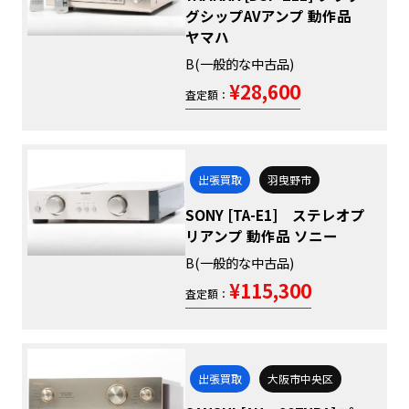
グシップAVアンプ 動作品
ヤマハ
B(一般的な中古品)
¥28,600
査定額：
出張買取
羽曳野市
SONY [TA-E1] ステレオプ
リアンプ 動作品 ソニー
B(一般的な中古品)
¥115,300
査定額：
出張買取
大阪市中央区