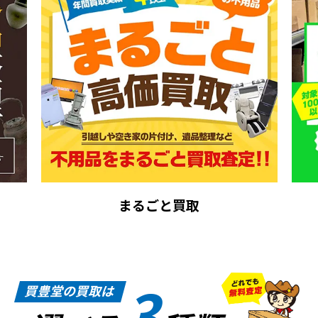
まるごと買取
3
買豊堂の買取は