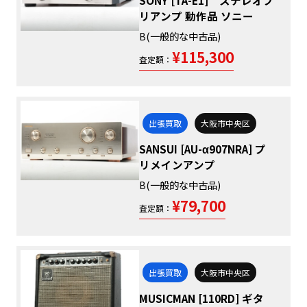
リアンプ 動作品 ソニー
B(一般的な中古品)
¥115,300
査定額：
出張買取
大阪市中央区
SANSUI [AU-α907NRA] プ
リメインアンプ
B(一般的な中古品)
¥79,700
査定額：
出張買取
大阪市中央区
MUSICMAN [110RD] ギタ