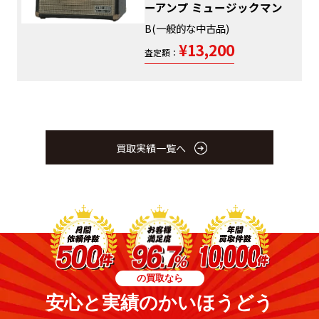
ーアンプ ミュージックマン
B(一般的な中古品)
¥13,200
査定額：
買取実績一覧へ
の買取なら
安心と実績のかいほうどう