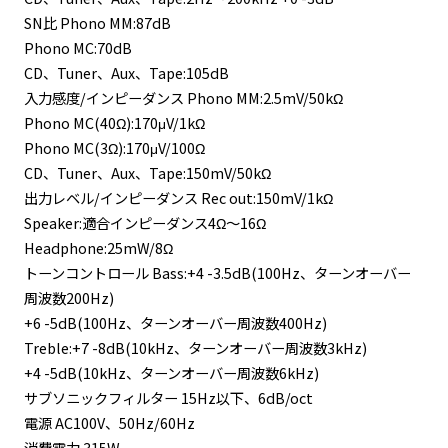
SN比 Phono MM:87dB
Phono MC:70dB
CD、Tuner、Aux、Tape:105dB
入力感度/インピーダンス Phono MM:2.5mV/50kΩ
Phono MC(40Ω):170μV/1kΩ
Phono MC(3Ω):170μV/100Ω
CD、Tuner、Aux、Tape:150mV/50kΩ
出力レベル/インピーダンス Rec out:150mV/1kΩ
Speaker:適合インピーダンス4Ω～16Ω
Headphone:25mW/8Ω
トーンコントロール Bass:+4 -3.5dB(100Hz、ターンオーバー
周波数200Hz)
+6 -5dB(100Hz、ターンオーバー周波数400Hz)
Treble:+7 -8dB(10kHz、ターンオーバー周波数3kHz)
+4 -5dB(10kHz、ターンオーバー周波数6kHz)
サブソニックフィルター 15Hz以下、6dB/oct
電源 AC100V、50Hz/60Hz
消費電力 315W