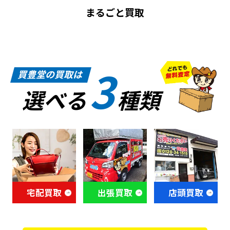
まるごと買取
3
買豊堂の買取は
選べる
種類
宅配買取
出張買取
店頭買取