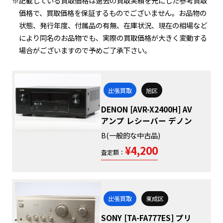
※記載している買取価格は過去の買取実績を元にした参考買取
価格で、買取価格を保証するものでございません。お品物の
状態、発行年度、付属品の有無、在庫状況、現在の相場など
により同名のお品物でも、実際の買取価格が大きく変動する
場合がございますので予めご了承下さい。
出張買取
旭区
DENON [AVR-X2400H] AV
アンプ レシーバー デノン
B(一般的な中古品)
¥4,200
査定額：
出張買取
東成区
SONY [TA-FA777ES] プリ