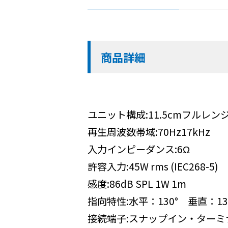
商品詳細
ユニット構成:11.5cmフルレ
再生周波数帯域:70Hz17kHz
入力インピーダンス:6Ω
許容入力:45W rms (IEC268-5)
感度:86dB SPL 1W 1m
指向特性:水平：130° 垂直：13
接続端子:スナップイン・ターミ