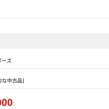
/ボーズ
的な中古品)
000