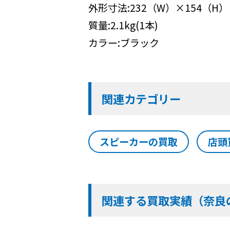
外形寸法:232（W）×154（H）
質量:2.1kg(1本)
カラー:ブラック
関連カテゴリー
スピーカーの買取
店頭
関連する買取実績（奈良