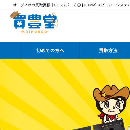
オーディオの買取実績｜BOSE/ボーズ ◎ [101MM] スピーカーシス
初めての方へ
買取方法