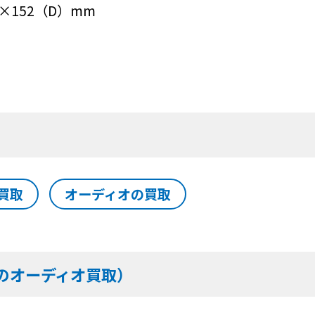
×152（D）mm
買取
オーディオの買取
のオーディオ買取）