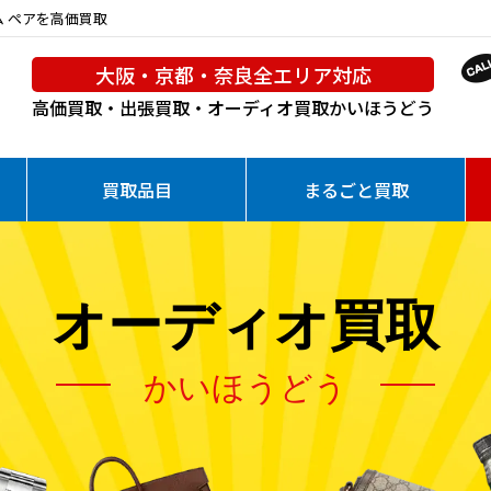
テム ペアを高価買取
大阪・京都・奈良全エリア対応
高価買取・出張買取・オーディオ買取
かいほうどう
買取品目
まるごと買取
オーディオ買取
かいほうどう