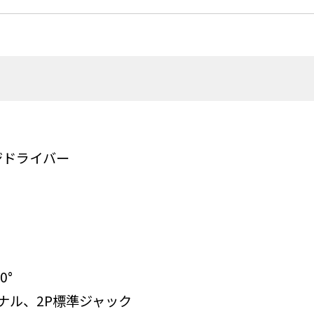
ンジドライバー
0°
ナル、2P標準ジャック