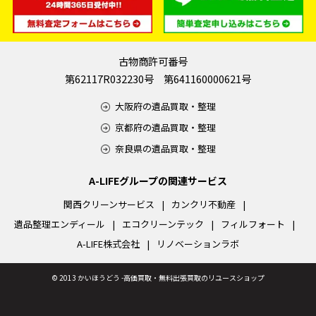
古物商許可番号
第62117R032230号 第641160000621号
大阪府の遺品買取・整理
京都府の遺品買取・整理
奈良県の遺品買取・整理
A-LIFEグループの関連サービス
関西クリーンサービス
カンクリ不動産
遺品整理エンディール
エコクリーンテック
フィルフォート
A-LIFE株式会社
リノベーションラボ
©
2013 かいほうどう -高価買取・無料出張買取のリユースショップ