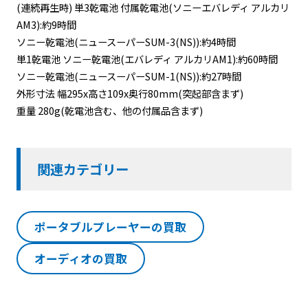
(連続再生時) 単3乾電池 付属乾電池(ソニーエバレディ アルカリ
AM3):約9時間
ソニー乾電池(ニュースーパーSUM-3(NS)):約4時間
単1乾電池 ソニー乾電池(エバレディ アルカリAM1):約60時間
ソニー乾電池(ニュースーパーSUM-1(NS)):約27時間
外形寸法 幅295x高さ109x奥行80mm(突起部含まず)
重量 280g(乾電池含む、他の付属品含まず)
関連カテゴリー
ポータブルプレーヤーの買取
オーディオの買取