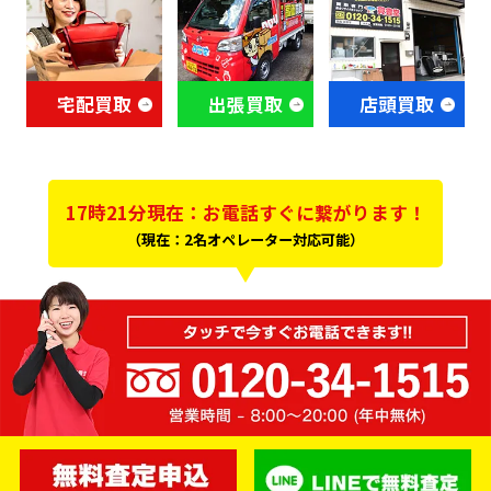
宅配買取
出張買取
店頭買取
17時21分現在：お電話すぐに繋がります！
（現在：2名オペレーター対応可能）