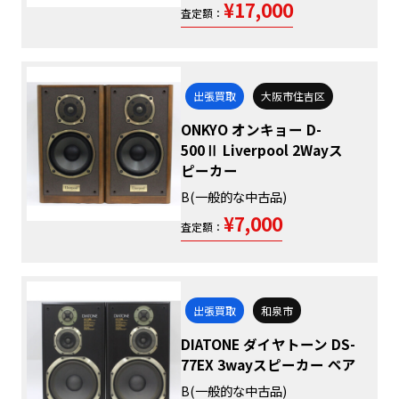
¥17,000
査定額：
出張買取
大阪市住吉区
ONKYO オンキョー D-
500Ⅱ Liverpool 2Wayス
ピーカー
B(一般的な中古品)
¥7,000
査定額：
出張買取
和泉市
DIATONE ダイヤトーン DS-
77EX 3wayスピーカー ペア
B(一般的な中古品)