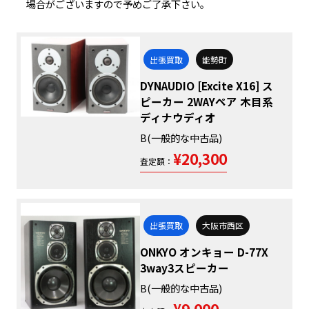
場合がございますので予めご了承下さい。
出張買取
能勢町
DYNAUDIO [Excite X16] ス
ピーカー 2WAYペア 木目系
ディナウディオ
B(一般的な中古品)
¥20,300
査定額：
出張買取
大阪市西区
ONKYO オンキョー D-77X
3way3スピーカー
B(一般的な中古品)
¥9,000