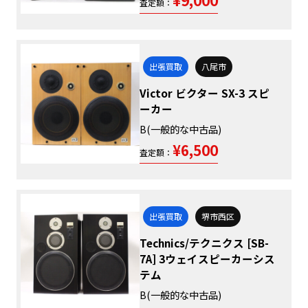
査定額：
出張買取
八尾市
Victor ビクター SX-3 スピ
ーカー
B(一般的な中古品)
¥6,500
査定額：
出張買取
堺市西区
Technics/テクニクス [SB-
7A] 3ウェイスピーカーシス
テム
B(一般的な中古品)