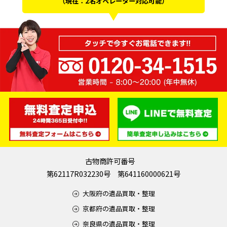
（現在：2名オペレーター対応可能）
古物商許可番号
第62117R032230号 第641160000621号
大阪府の遺品買取・整理
京都府の遺品買取・整理
奈良県の遺品買取・整理