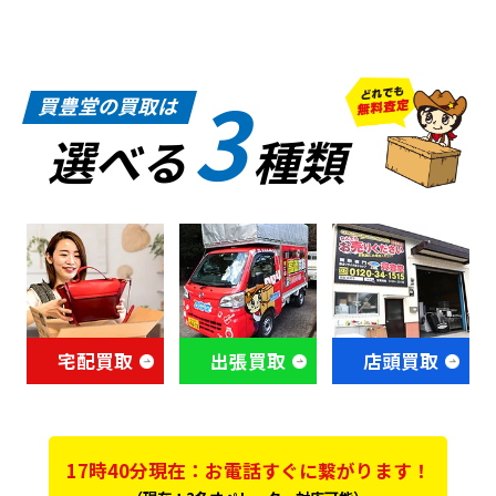
3
買豊堂の買取は
選べる
種類
宅配買取
出張買取
店頭買取
17時40分現在：お電話すぐに繋がります！