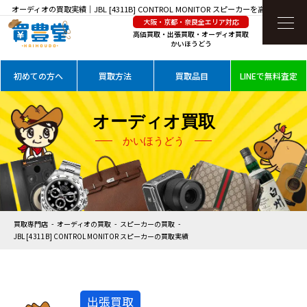
オーディオの買取実績｜JBL [4311B] CONTROL MONITOR スピーカーを高価買取
大阪・京都・奈良全エリア対応
高価買取・出張買取・オーディオ買取
かいほうどう
初めての方へ
買取方法
買取品目
LINEで無料査定
オーディオ買取
かいほうどう
買取専門店
オーディオの買取
スピーカーの買取
JBL [4311B] CONTROL MONITOR スピーカーの買取実績
出張買取