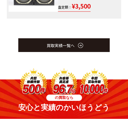
¥3,500
査定額：
買取実績一覧へ
の買取なら
安心と実績のかいほうどう