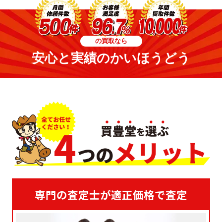
の買取なら
安心と実績のかいほうどう
専門の査定士が適正価格で査定