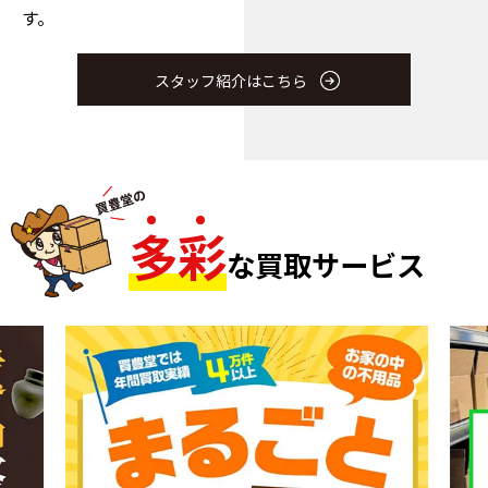
す。
スタッフ紹介はこちら
多
彩
な買取サービス