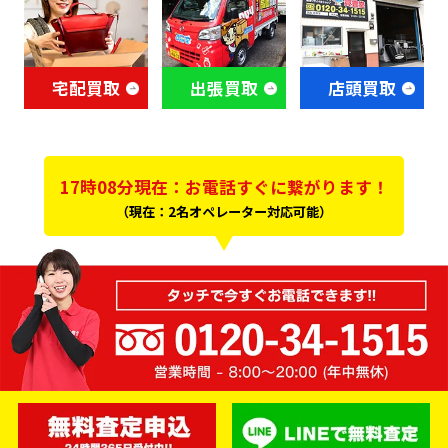
宅配買取
出張買取
店頭買取
17時08分現在：お電話すぐに繋がります！
（現在：2名オペレーター対応可能）