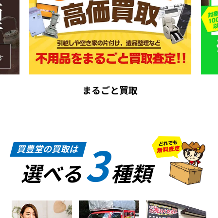
まるごと買取
3
買豊堂の買取は
選べる
種類