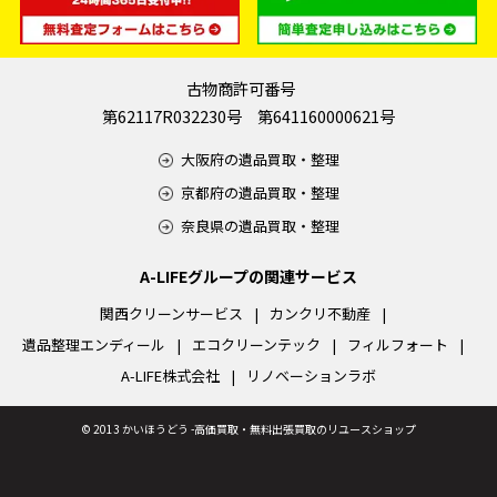
古物商許可番号
第62117R032230号 第641160000621号
大阪府の遺品買取・整理
京都府の遺品買取・整理
奈良県の遺品買取・整理
A-LIFEグループの関連サービス
関西クリーンサービス
カンクリ不動産
遺品整理エンディール
エコクリーンテック
フィルフォート
A-LIFE株式会社
リノベーションラボ
©
2013 かいほうどう -高価買取・無料出張買取のリユースショップ