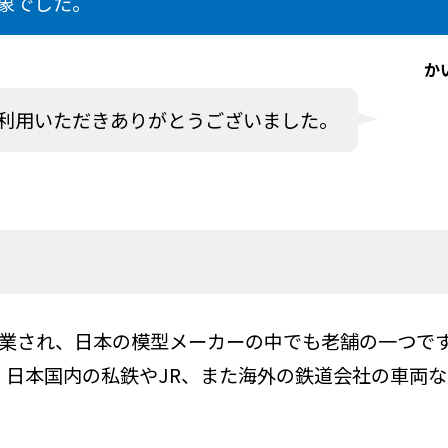
象でした。
か
利用いただきありがとうございました。
に創業され、日本の模型メーカーの中でも老舗の一つです
、日本国内の私鉄やJR、また海外の鉄道会社の車両