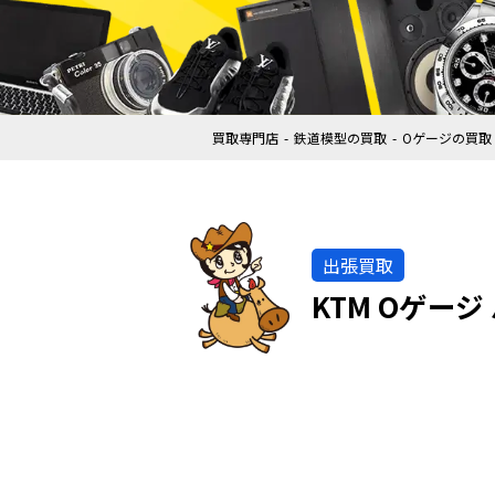
買取専門店
鉄道模型の買取
Oゲージの買取
出張買取
KTM Oゲー