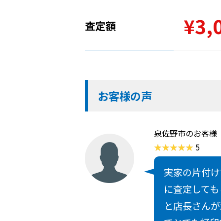
¥3,
査定額
お客様の声
泉佐野市のお客様
5
実家の片付け
に査定しても
と店長さんが