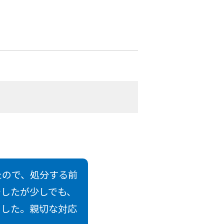
たので、処分する前
でしたが少しでも、
ました。親切な対応