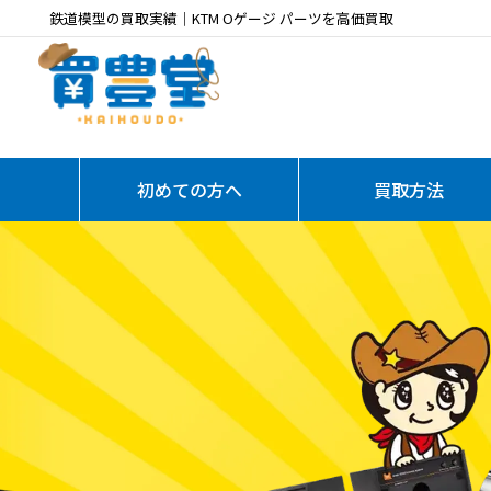
鉄道模型の買取実績｜KTM Oゲージ パーツを高価買取
初めての方へ
買取方法