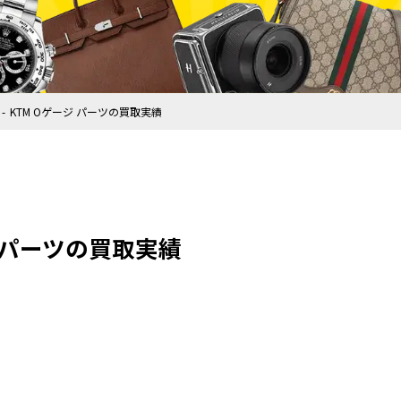
KTM Oゲージ パーツの買取実績
ジ パーツの買取実績