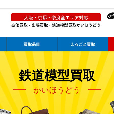
大阪・京都・奈良全エリア対応
高価買取・出張買取・鉄道模型買取
かいほうどう
買取品目
まるごと買取
鉄道模型買取
かいほうどう