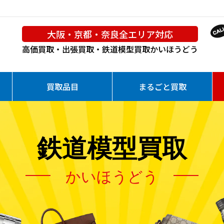
大阪・京都・奈良全エリア対応
高価買取・出張買取・鉄道模型買取
かいほうどう
買取品目
まるごと買取
鉄道模型買取
かいほうどう