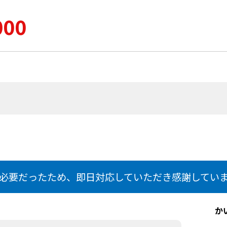
000
必要だったため、即日対応していただき感謝してい
か