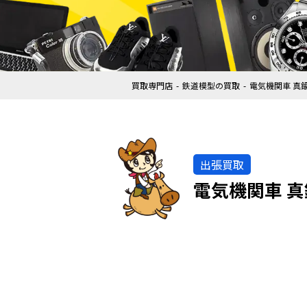
買取専門店
鉄道模型の買取
電気機関車 真
出張買取
電気機関車 