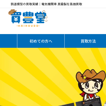
鉄道模型の買取実績｜電気機関車 真鍮製を高価買取
初めての方へ
買取方法