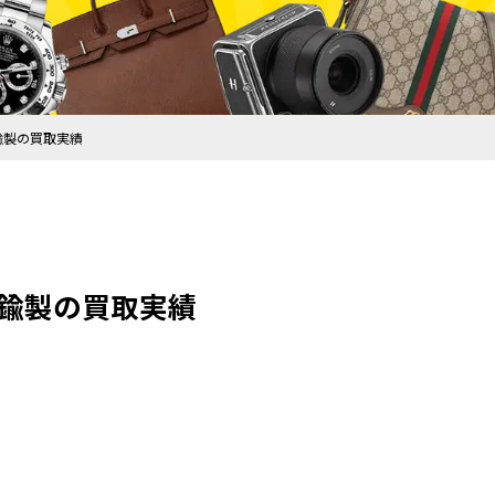
鍮製の買取実績
真鍮製の買取実績