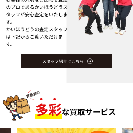
のプロである
かいほうどうス
タッフが安心査定をいたしま
す。
かいほうどうの査定スタッフ
は下記からご覧いただけま
す。
スタッフ紹介はこちら
多
彩
な買取サービス