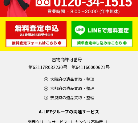
古物商許可番号
第62117R032230号 第641160000621号
大阪府の遺品買取・整理
京都府の遺品買取・整理
奈良県の遺品買取・整理
A-LIFEグループの関連サービス
関西クリーンサービス
カンクリ不動産
遺品整理エンディール
エコクリーンテック
フィルフォート