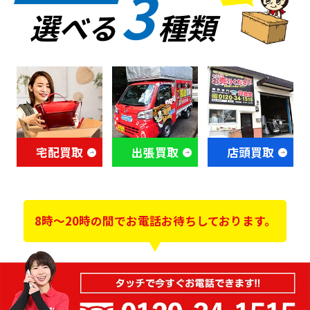
3
選べる
種類
宅配買取
出張買取
店頭買取
8時～20時の間でお電話お待ちしております。