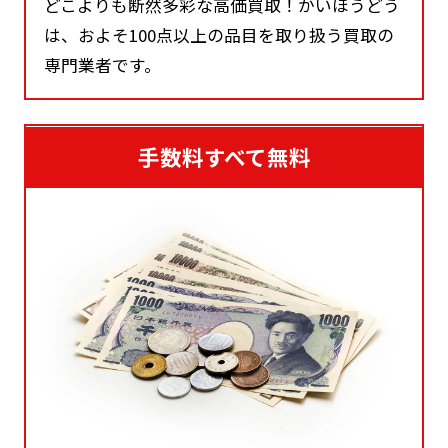
どこよりも断然多彩な高価買取！かいほうどう
は、およそ100点以上の品目を取り扱う買取の
専門業者です。
手数料すべて無料