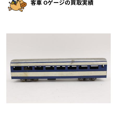
客車 Oゲージの買取実績