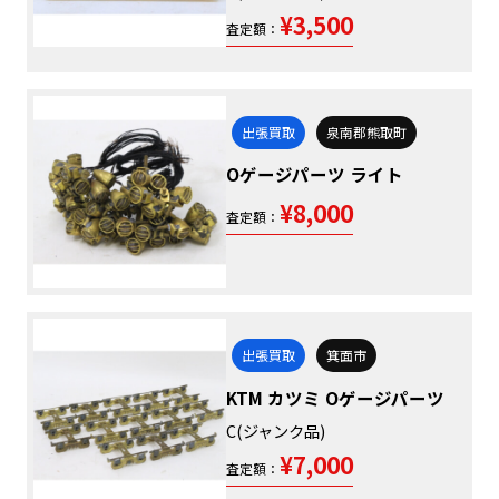
¥3,500
査定額：
出張買取
泉南郡熊取町
Oゲージパーツ ライト
¥8,000
査定額：
出張買取
箕面市
KTM カツミ Oゲージパーツ
C(ジャンク品)
¥7,000
査定額：