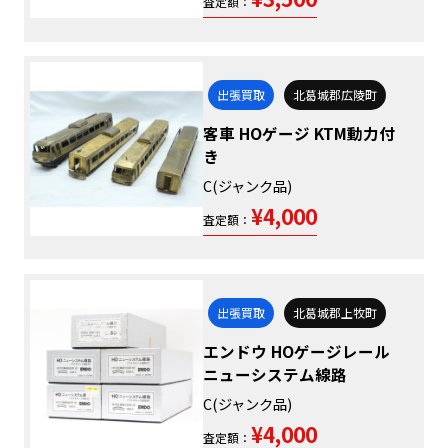
査定額：
出張買取
北葛城郡広陵町
客車 HOゲージ KTM動力付
き
C(ジャンク品)
¥4,000
査定額：
出張買取
北葛城郡上牧町
エンドウ HOゲージレール
ニューシステム線路
C(ジャンク品)
¥4,000
査定額：