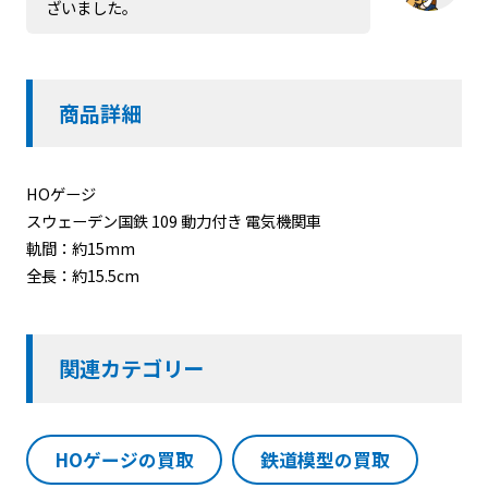
ざいました。
商品詳細
HOゲージ
スウェーデン国鉄 109 動力付き 電気機関車
軌間：約15mm
全長：約15.5cm
関連カテゴリー
HOゲージの買取
鉄道模型の買取