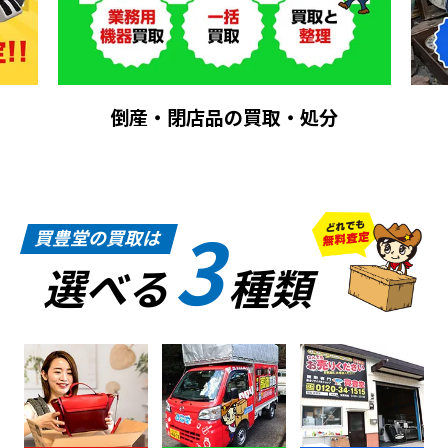
倒産・閉店品の買取・処分
3
買豊堂の買取は
選べる
種類