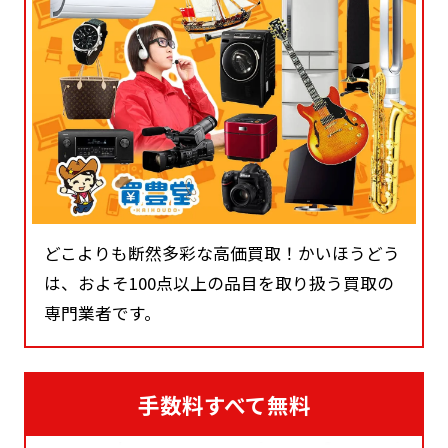
どこよりも断然多彩な高価買取！かいほうどう
は、およそ100点以上の品目を取り扱う買取の
専門業者です。
手数料すべて無料