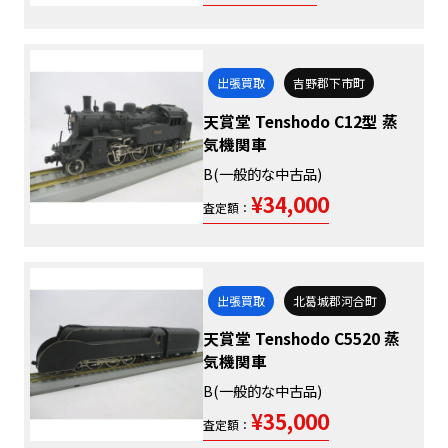
出張買取
吉野郡下市町
天賞堂 Tenshodo C12型 蒸
気機関車
B(一般的な中古品)
¥34,000
査定額：
出張買取
北葛城郡河合町
天賞堂 Tenshodo C5520 蒸
気機関車
B(一般的な中古品)
¥35,000
査定額：