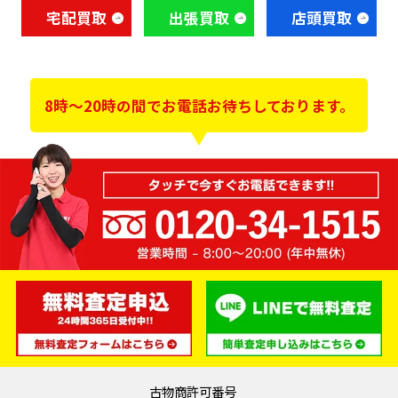
宅配買取
出張買取
店頭買取
8時～20時の間でお電話お待ちしております。
古物商許可番号