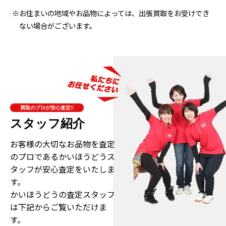
※お住まいの地域やお品物によっては、出張買取をお受けでき
ない場合がございます。
買取のプロが安心査定!!
スタッフ紹介
お客様の大切なお品物を査定
のプロである
かいほうどうス
タッフが安心査定をいたしま
す。
かいほうどうの査定スタッフ
は下記からご覧いただけま
す。