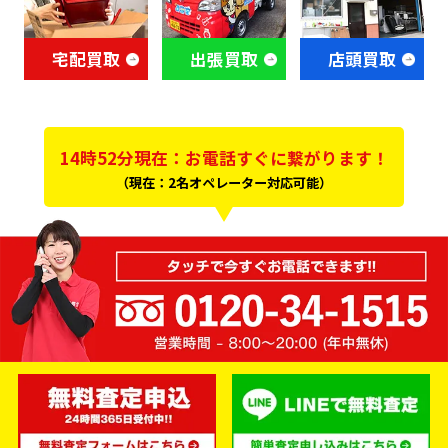
宅配買取
出張買取
店頭買取
14時52分現在：お電話すぐに繋がります！
（現在：2名オペレーター対応可能）