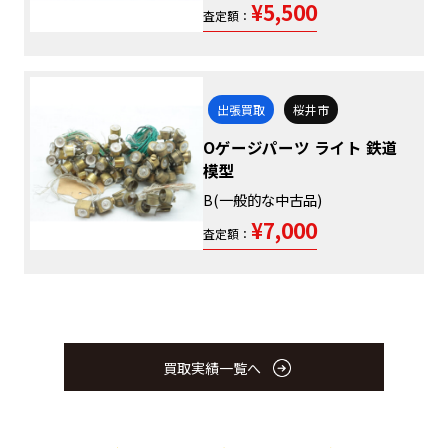
¥5,500
査定額：
出張買取
桜井市
Oゲージパーツ ライト 鉄道
模型
B(一般的な中古品)
¥7,000
査定額：
買取実績一覧へ