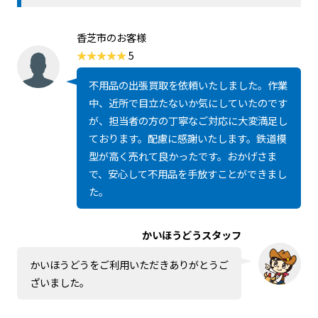
香芝市のお客様
5
不用品の出張買取を依頼いたしました。作業
中、近所で目立たないか気にしていたのです
が、担当者の方の丁寧なご対応に大変満足し
ております。配慮に感謝いたします。鉄道模
型が高く売れて良かったです。おかげさま
で、安心して不用品を手放すことができまし
た。
かいほうどうスタッフ
かいほうどうをご利用いただきありがとうご
ざいました。