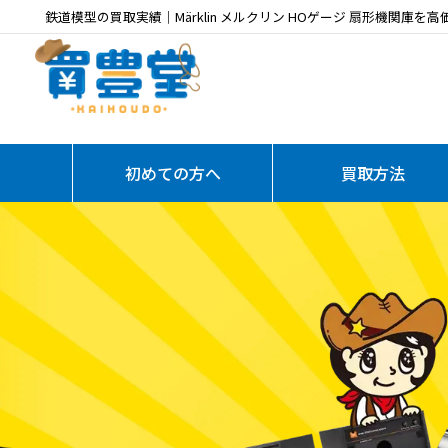
鉄道模型の買取実績｜Märklin メルクリン HOゲージ 扇形機関庫を高
初めての方へ
買取方法