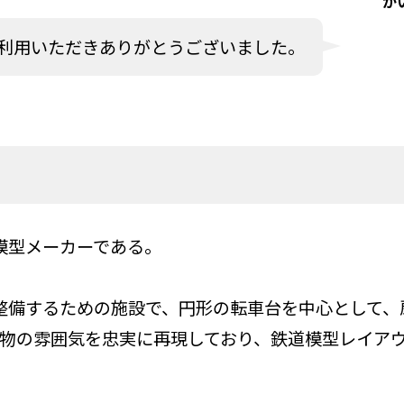
か
利用いただきありがとうございました。
模型メーカーである。
整備するための施設で、円形の転車台を中心として、
は、実物の雰囲気を忠実に再現しており、鉄道模型レイ