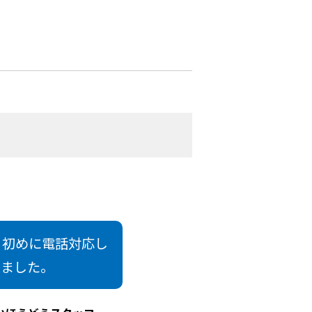
。初めに電話対応し
きました。