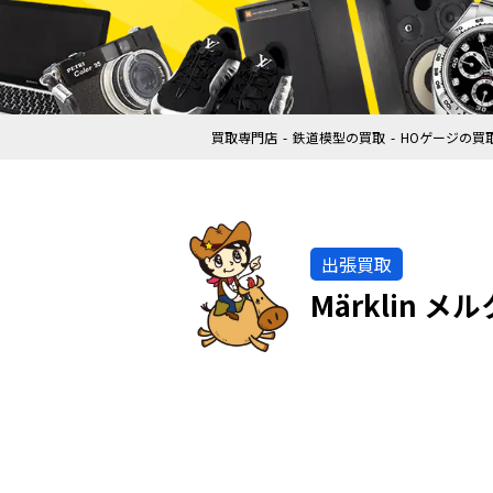
買取専門店
鉄道模型の買取
HOゲージの買
出張買取
Märklin 