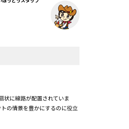
いほうどうスタッフ
扇状に線路が配置されていま
アウトの情景を豊かにするのに役立