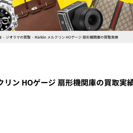
取
ジオラマの買取
Märklin メルクリン HOゲージ 扇形機関庫の買取実績
メルクリン HOゲージ 扇形機関庫の買取実