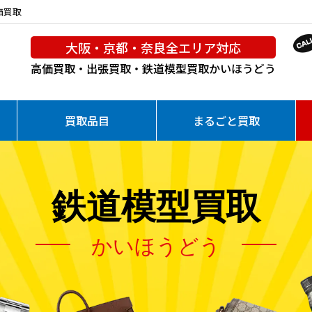
価買取
大阪・京都・奈良全エリア対応
高価買取・出張買取・鉄道模型買取
かいほうどう
買取品目
まるごと買取
鉄道模型買取
かいほうどう