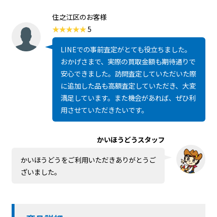
住之江区のお客様
5
LINEでの事前査定がとても役立ちました。
おかげさまで、実際の買取金額も期待通りで
安心できました。訪問査定していただいた際
に追加した品も高額査定していただき、大変
満足しています。また機会があれば、ぜひ利
用させていただきたいです。
かいほうどうスタッフ
かいほうどうをご利用いただきありがとうご
ざいました。