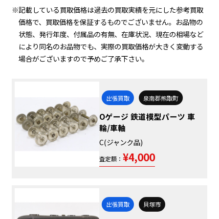
※記載している買取価格は過去の買取実績を元にした参考買取
価格で、買取価格を保証するものでございません。お品物の
状態、発行年度、付属品の有無、在庫状況、現在の相場など
により同名のお品物でも、実際の買取価格が大きく変動する
場合がございますので予めご了承下さい。
出張買取
泉南郡熊取町
Oゲージ 鉄道模型パーツ 車
輪/車軸
C(ジャンク品)
¥4,000
査定額：
出張買取
貝塚市