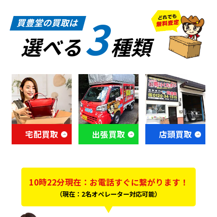
3
買豊堂の買取は
選べる
種類
宅配買取
出張買取
店頭買取
10時22分現在：お電話すぐに繋がります！
（現在：2名オペレーター対応可能）