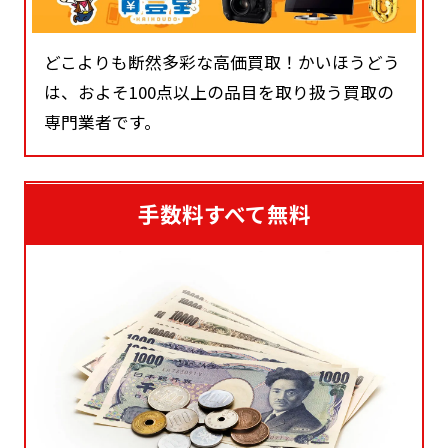
どこよりも断然多彩な高価買取！かいほうどう
は、およそ100点以上の品目を取り扱う買取の
専門業者です。
手数料すべて無料