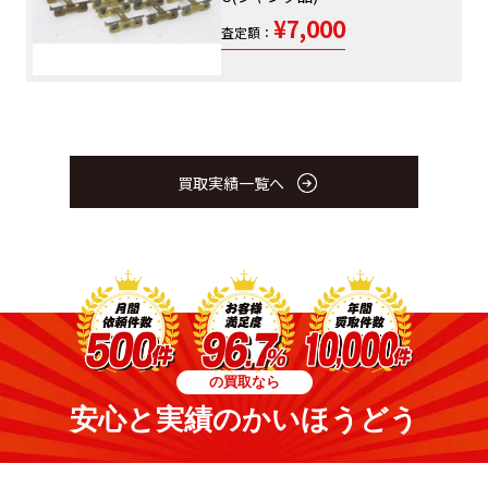
¥7,000
査定額：
買取実績一覧へ
の買取なら
安心と実績のかいほうどう