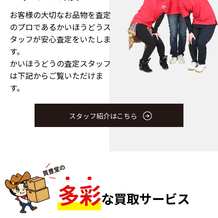
お客様の大切なお品物を査定
のプロである
かいほうどうス
タッフが安心査定をいたしま
す。
かいほうどうの査定スタッフ
は下記からご覧いただけま
す。
スタッフ紹介はこちら
多
彩
な買取サービス