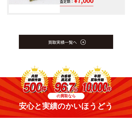
¥7,000
査定額：
買取実績一覧へ
の買取なら
安心と実績のかいほうどう