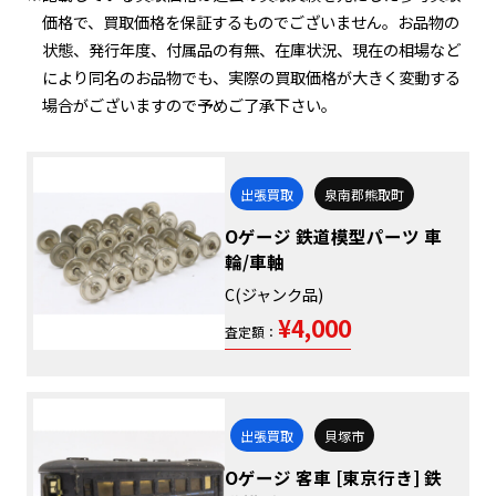
価格で、買取価格を保証するものでございません。お品物の
状態、発行年度、付属品の有無、在庫状況、現在の相場など
により同名のお品物でも、実際の買取価格が大きく変動する
場合がございますので予めご了承下さい。
出張買取
泉南郡熊取町
Oゲージ 鉄道模型パーツ 車
輪/車軸
C(ジャンク品)
¥4,000
査定額：
出張買取
貝塚市
Oゲージ 客車 [東京行き] 鉄