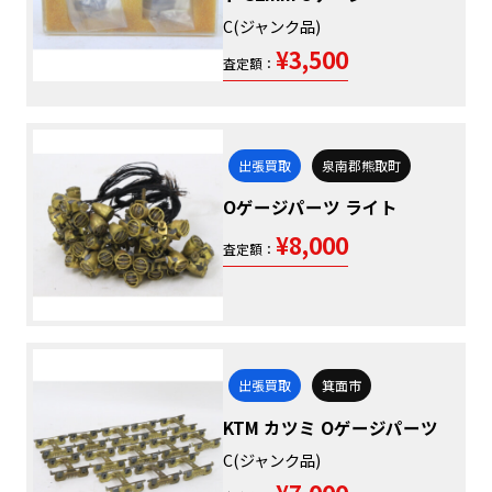
C(ジャンク品)
¥3,500
査定額：
出張買取
泉南郡熊取町
Oゲージパーツ ライト
¥8,000
査定額：
出張買取
箕面市
KTM カツミ Oゲージパーツ
C(ジャンク品)