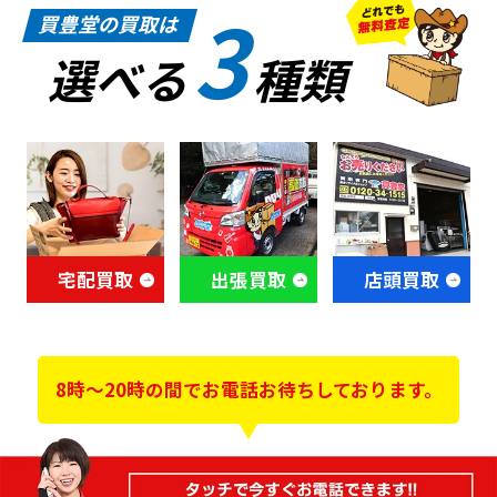
3
買豊堂の買取は
選べる
種類
宅配買取
出張買取
店頭買取
8時～20時の間でお電話お待ちしております。