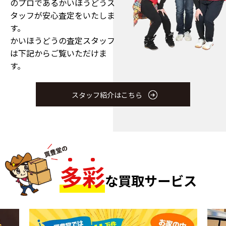
のプロである
かいほうどうス
タッフが安心査定をいたしま
す。
かいほうどうの査定スタッフ
は下記からご覧いただけま
す。
スタッフ紹介はこちら
多
彩
な買取サービス