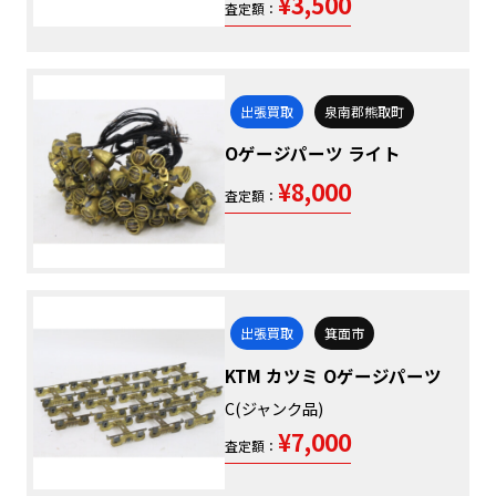
¥3,500
査定額：
出張買取
泉南郡熊取町
Oゲージパーツ ライト
¥8,000
査定額：
出張買取
箕面市
KTM カツミ Oゲージパーツ
C(ジャンク品)
¥7,000
査定額：