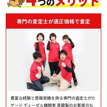
専門の査定士が適正価格で査定
豊富な経験と買取実績を誇る専門の査定士がO
ゲージ ディーゼル機関車 真鍮製のお客様のも