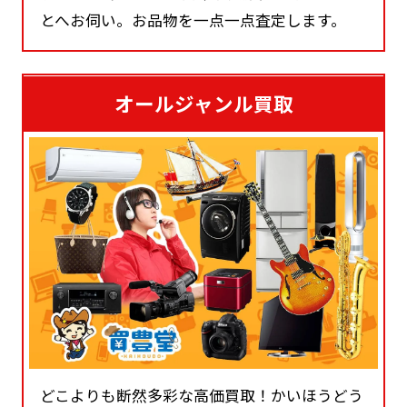
とへお伺い。お品物を一点一点査定します。
オールジャンル買取
どこよりも断然多彩な高価買取！かいほうどう