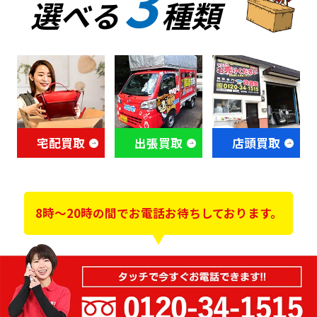
3
選べる
種類
宅配買取
出張買取
店頭買取
8時～20時の間でお電話お待ちしております。