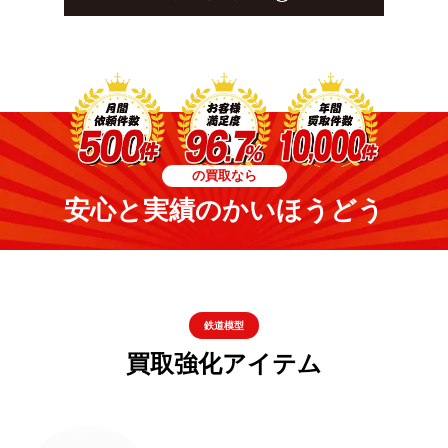
の買取なら
安心と実績のかいほうどう
鉄道模型
買取強化アイテム