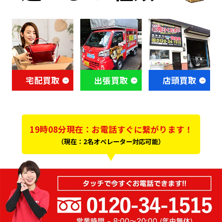
宅配買取
出張買取
店頭買取
19時08分現在：お電話すぐに繋がります！
（現在：2名オペレーター対応可能）