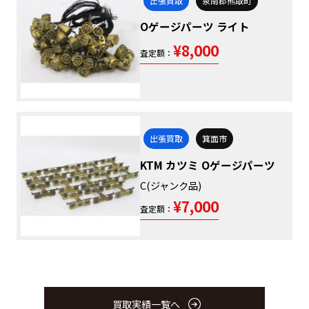
出張買取
泉南郡熊取町
Oゲージパーツ ライト
¥8,000
査定額：
出張買取
箕面市
KTM カツミ Oゲージパーツ
C(ジャンク品)
¥7,000
査定額：
買取実績一覧へ