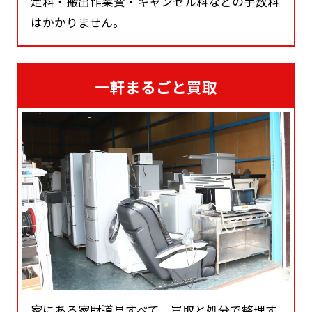
定料・搬出作業費・キャンセル料などの手数料
はかかりません。
一軒まるごと買取
家にある家財道具すべて、買取と処分で整理す