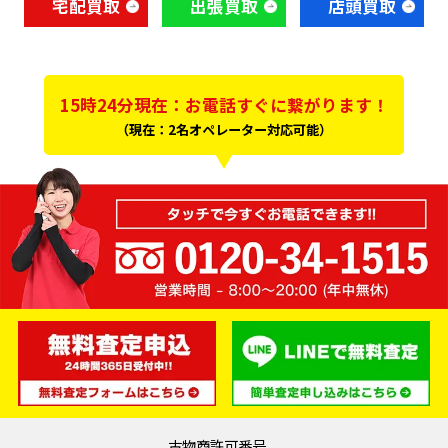
宅配買取
出張買取
店頭買取
15時24分現在：お電話すぐに繋がります！
（現在：2名オペレーター対応可能）
古物商許可番号