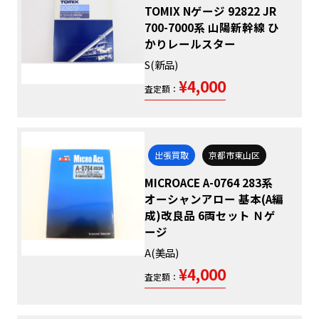
TOMIX Nゲージ 92822 JR
700-7000系 山陽新幹線 ひ
かりレールスター
S(新品)
¥4,000
査定額：
出張買取
京都市東山区
MICROACE A-0764 283系
オーシャンアロー 基本(A編
成)改良品 6両セット Ｎゲ
ージ
A(美品)
¥4,000
査定額：