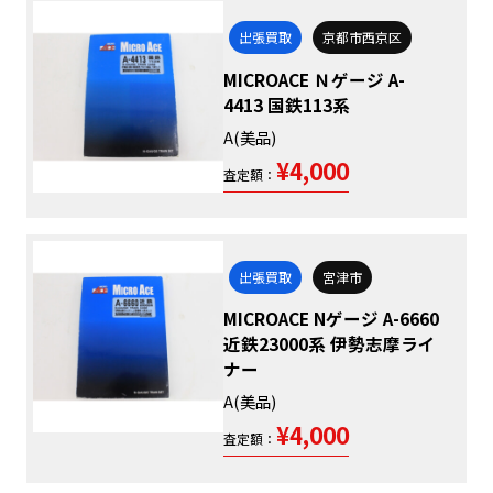
出張買取
京都市西京区
MICROACE Ｎゲージ A-
4413 国鉄113系
A(美品)
¥4,000
査定額：
出張買取
宮津市
MICROACE Nゲージ A-6660
近鉄23000系 伊勢志摩ライ
ナー
A(美品)
¥4,000
査定額：