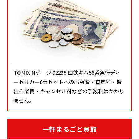
TOMIX Nゲージ 92235 国鉄キハ56系急行ディ
ーゼルカー6両セットへの出張費・査定料・搬
出作業費・キャンセル料などの手数料はかかり
ません。
一軒まるごと買取