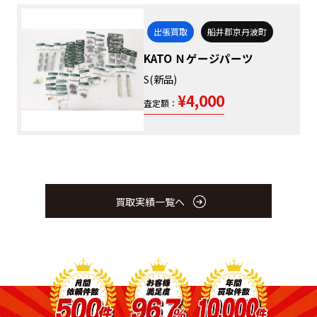
出張買取
船井郡京丹波町
KATO Ｎゲージパーツ
S(新品)
¥4,000
査定額：
買取実績一覧へ