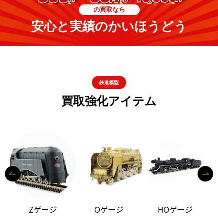
の買取なら
安心と実績のかいほうどう
鉄道模型
買取強化アイテム
Zゲージ
Oゲージ
HOゲージ