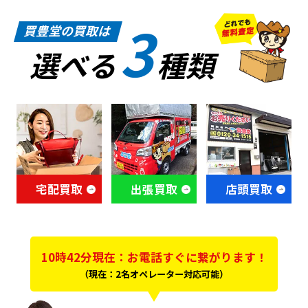
3
買豊堂の買取は
選べる
種類
宅配買取
出張買取
店頭買取
10時42分現在：お電話すぐに繋がります！
（現在：2名オペレーター対応可能）