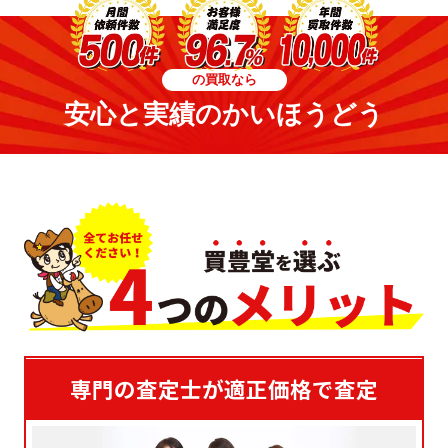
の買取なら
安心と実績のかいほうどう
専門の査定士が適正価格で査定