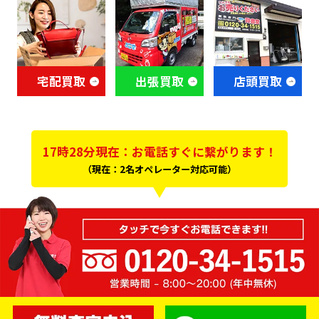
宅配買取
出張買取
店頭買取
17時28分現在：お電話すぐに繋がります！
（現在：2名オペレーター対応可能）