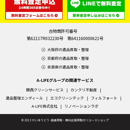
古物商許可番号
第62117R032230号 第641160000621号
大阪府の遺品買取・整理
京都府の遺品買取・整理
奈良県の遺品買取・整理
A-LIFEグループの関連サービス
関西クリーンサービス
カンクリ不動産
遺品整理エンディール
エコクリーンテック
フィルフォート
A-LIFE株式会社
リノベーションラボ
©
2013 かいほうどう -高価買取・無料出張買取のリユースショップ