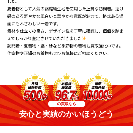
した。
夏着物として人気の絽縮緬生地を使用した上質な訪問着。透け
感のある軽やかな風合いと華やかな意匠が魅力で、格式ある場
面にもふさわしい一着です。
素材や仕立ての良さ、デザイン性を丁寧に確認し、価値を踏ま
えてしっかり査定させていただきました
訪問着・夏着物・絽・紗など季節物の着物も買取強化中です。
作家物や正絹のお着物もぜひお気軽にご相談ください。
の買取なら
安心と実績のかいほうどう