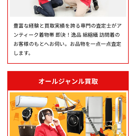
豊富な経験と買取実績を誇る専門の査定士がア
ンティーク着物帯 即決！逸品 絽縮緬 訪問着の
お客様のもとへお伺い。お品物を一点一点査定
します。
オールジャンル買取