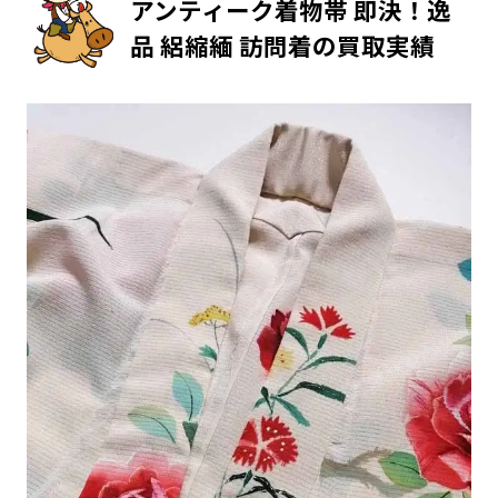
アンティーク着物帯 即決！逸
品 絽縮緬 訪問着の買取実績