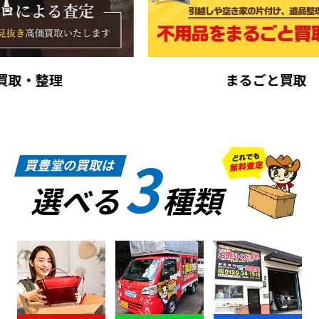
まるごと買取
3
買豊堂の買取は
選べる
種類