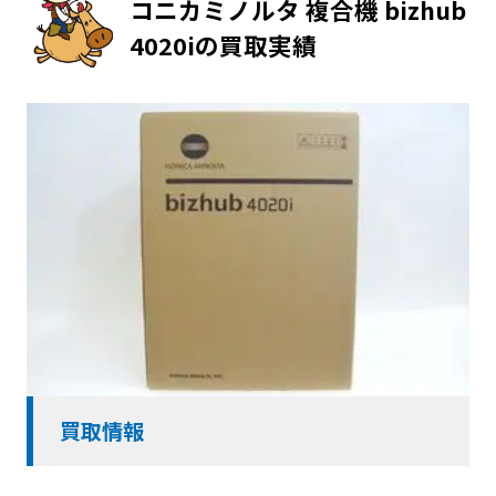
コニカミノルタ 複合機 bizhub
4020iの買取実績
買取情報