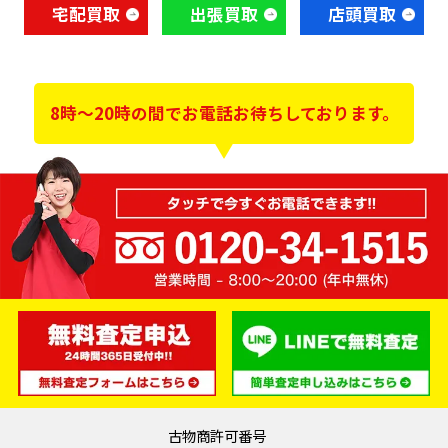
宅配買取
出張買取
店頭買取
8時～20時の間でお電話お待ちしております。
古物商許可番号