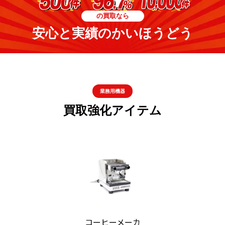
の買取なら
安心と実績のかいほうどう
業務用機器
買取強化アイテム
コーヒーメーカ