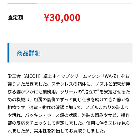
¥30,000
査定額
商品詳細
愛工舎（AICOH）卓上ホイップクリームマシン「WA-Z」をお
譲りいただきました。ステンレスの箱体に、ノズルと配管が伸
びる姿がいかにも業務用。クリームの“泡立て”を安定させるた
めの機械は、厨房の裏側でずっと同じ仕事を続けてきた静かな
相棒です。通電・動作の確認に加えて、ノズルまわりの詰まり
や汚れ、パッキン・ホース類の状態、外装の凹みやサビ、操作
部の反応をチェックして査定しました。使用に伴うスレは見ら
れましたが、実用性を評価してお買取りしました。