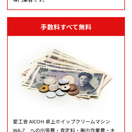
手数料すべて無料
愛工舎 AICOH 卓上ホイップクリームマシン
WA-Z への出張費・査定料・搬出作業費・キ