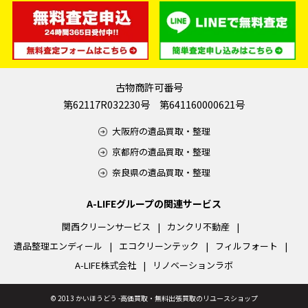
古物商許可番号
第62117R032230号 第641160000621号
大阪府の遺品買取・整理
京都府の遺品買取・整理
奈良県の遺品買取・整理
A-LIFEグループの関連サービス
関西クリーンサービス
カンクリ不動産
遺品整理エンディール
エコクリーンテック
フィルフォート
A-LIFE株式会社
リノベーションラボ
©
2013 かいほうどう -高価買取・無料出張買取のリユースショップ