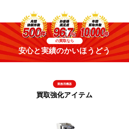
の買取なら
安心と実績のかいほうどう
業務用機器
買取強化アイテム