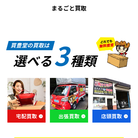
まるごと買取
3
買豊堂の買取は
選べる
種類
宅配買取
出張買取
店頭買取