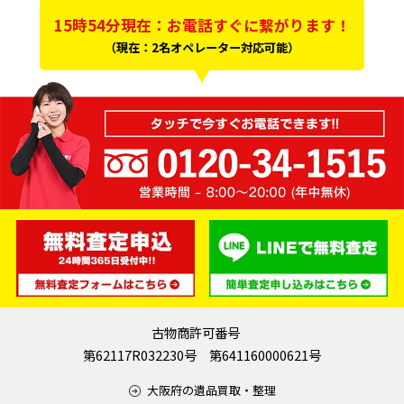
15時54分現在：お電話すぐに繋がります！
（現在：2名オペレーター対応可能）
古物商許可番号
第62117R032230号 第641160000621号
大阪府の遺品買取・整理