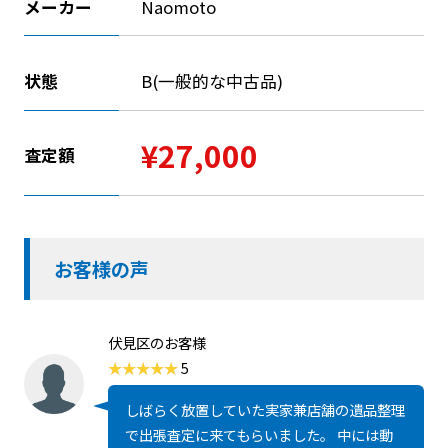
メーカー
Naomoto
状態
B(一般的な中古品)
¥27,000
査定額
お客様の声
伏見区のお客様
5
しばらく放置していた実家兼店舗の遺品整理
で出張査定に来てもらいました。 中には動