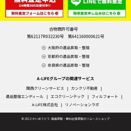
古物商許可番号
第62117R032230号 第641160000621号
大阪府の遺品買取・整理
京都府の遺品買取・整理
奈良県の遺品買取・整理
A-LIFEグループの関連サービス
関西クリーンサービス
カンクリ不動産
遺品整理エンディール
エコクリーンテック
フィルフォート
A-LIFE株式会社
リノベーションラボ
©
2013 かいほうどう -高価買取・無料出張買取のリユースショップ