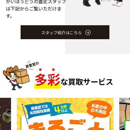
かいほうどうの査定スタッフ
は下記からご覧いただけま
す。
スタッフ紹介はこちら
多
彩
な買取サービス