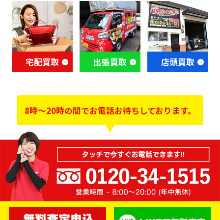
宅配買取
出張買取
店頭買取
8時～20時の間でお電話お待ちしております。