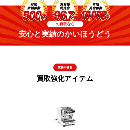
の買取なら
安心と実績のかいほうどう
業務用機器
買取強化アイテム