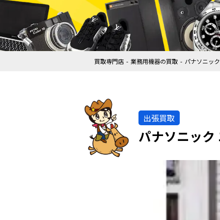
買取専門店
業務用機器の買取
パナソニック
出張買取
パナソニック 