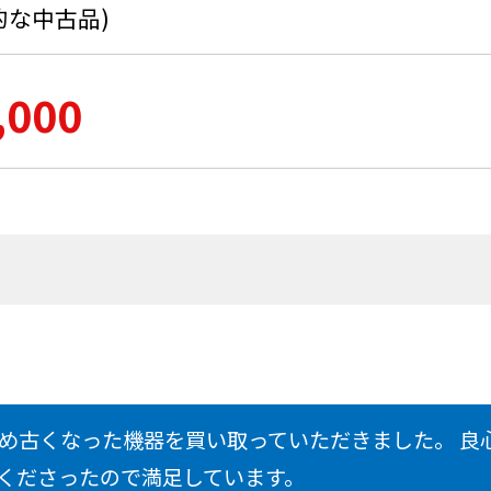
的な中古品)
,000
め古くなった機器を買い取っていただきました。 良
くださったので満足しています。