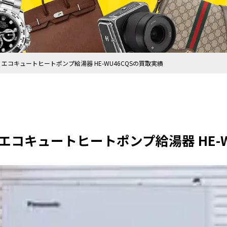
 エコキュートヒートポンプ給湯器 HE-WU46CQSの買取実績
エコキュートヒートポンプ給湯器 HE-W