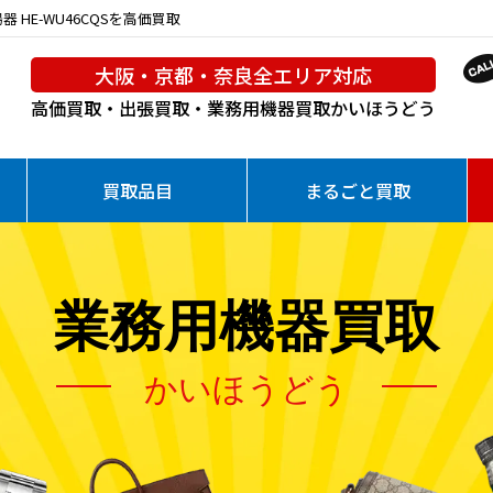
HE-WU46CQSを高価買取
大阪・京都・奈良全エリア対応
高価買取・出張買取・業務用機器買取
かいほうどう
買取品目
まるごと買取
業務用機器買取
かいほうどう