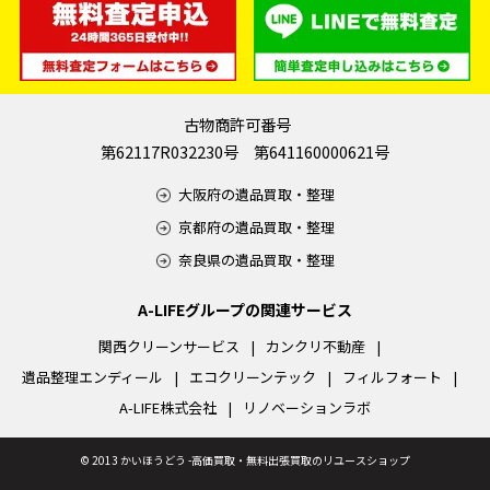
古物商許可番号
第62117R032230号 第641160000621号
大阪府の遺品買取・整理
京都府の遺品買取・整理
奈良県の遺品買取・整理
A-LIFEグループの関連サービス
関西クリーンサービス
カンクリ不動産
遺品整理エンディール
エコクリーンテック
フィルフォート
A-LIFE株式会社
リノベーションラボ
©
2013 かいほうどう -高価買取・無料出張買取のリユースショップ