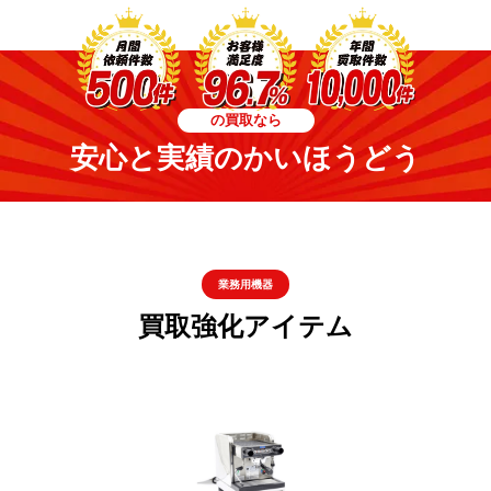
の買取なら
安心と実績のかいほうどう
業務用機器
買取強化アイテム