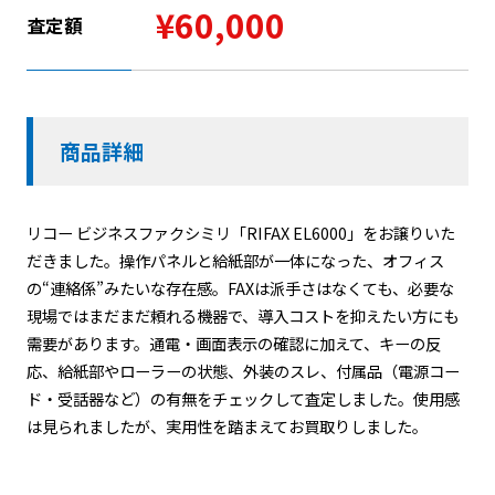
¥60,000
査定額
商品詳細
リコー ビジネスファクシミリ「RIFAX EL6000」をお譲りいた
だきました。操作パネルと給紙部が一体になった、オフィス
の“連絡係”みたいな存在感。FAXは派手さはなくても、必要な
現場ではまだまだ頼れる機器で、導入コストを抑えたい方にも
需要があります。通電・画面表示の確認に加えて、キーの反
応、給紙部やローラーの状態、外装のスレ、付属品（電源コー
ド・受話器など）の有無をチェックして査定しました。使用感
は見られましたが、実用性を踏まえてお買取りしました。