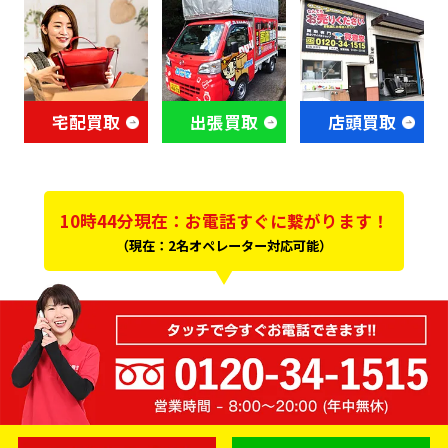
宅配買取
出張買取
店頭買取
10時44分現在：お電話すぐに繋がります！
（現在：2名オペレーター対応可能）