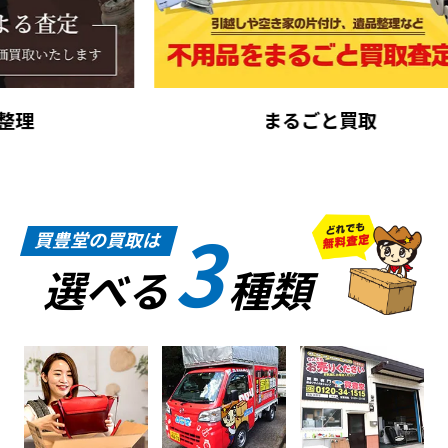
まるごと買取
3
買豊堂の買取は
選べる
種類