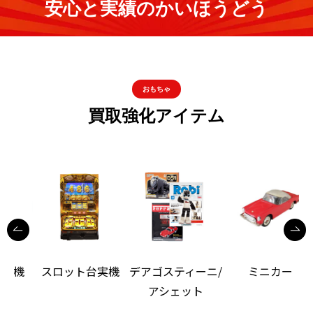
安心と実績のかいほうどう
おもちゃ
買取強化アイテム
機
スロット台実機
デアゴスティーニ/
ミニカー
アシェット