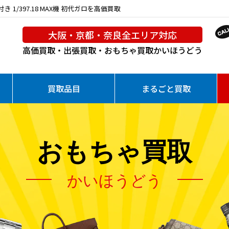
1/397.18 MAX機 初代ガロを高価買取
大阪・京都・奈良全エリア対応
高価買取・出張買取・おもちゃ買取
かいほうどう
買取品目
まるごと買取
おもちゃ買取
かいほうどう