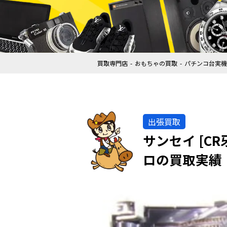
買取専門店
おもちゃの買取
パチンコ台実機
出張買取
サンセイ [CR
ロの買取実績