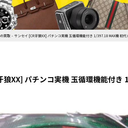
の買取
サンセイ [CR牙狼XX] パチンコ実機 玉循環機能付き 1/397.18 MAX機 
牙狼XX] パチンコ実機 玉循環機能付き 1/3