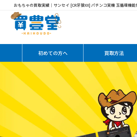
おもちゃの買取実績｜サンセイ [CR牙狼XX] パチンコ実機 玉循環機能付き 
初めての方へ
買取方法