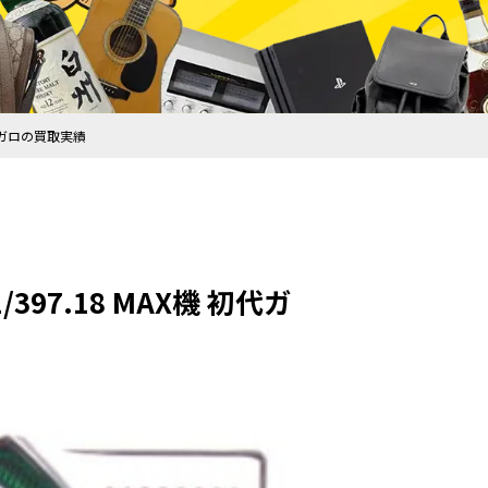
初代ガロの買取実績
97.18 MAX機 初代ガ