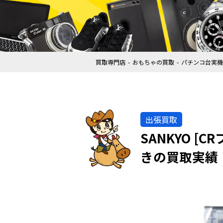
買取専門店
おもちゃの買取
パチンコ台実機
出張買取
SANKYO [C
きの買取実績