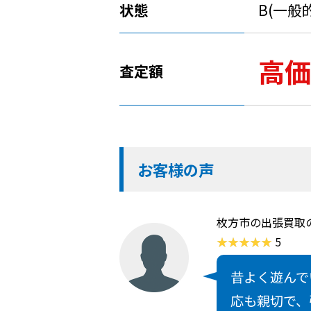
状態
B(一般
高価
査定額
お客様の声
枚方市の出張買取
5
昔よく遊んで
応も親切で、