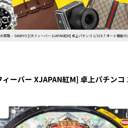
の買取
SANKYO [CRフィーバー XJAPAN紅M] 卓上パチンコ 1/319.7 オート機
Rフィーバー XJAPAN紅M] 卓上パチンコ 