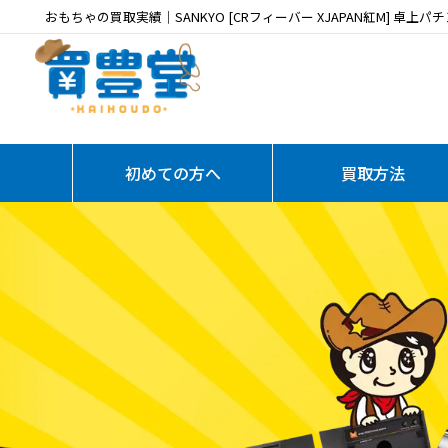
おもちゃの買取実績｜SANKYO [CRフィーバー XJAPAN紅M] 卓上パチ
初めての方へ
買取方法