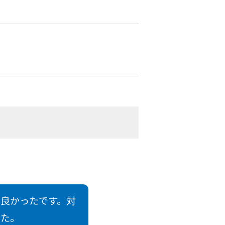
て良かったです。対
した。