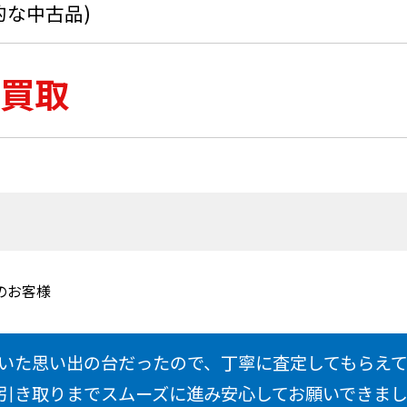
的な中古品)
買取
のお客様
いた思い出の台だったので、丁寧に査定してもらえ
引き取りまでスムーズに進み安心してお願いできま