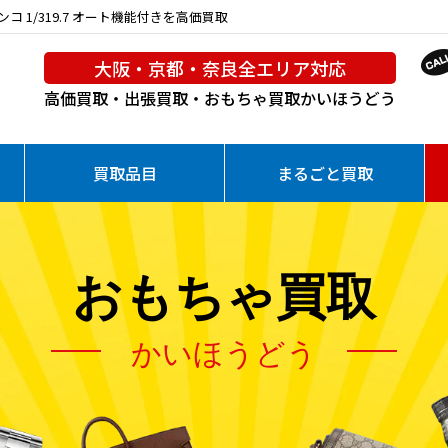
ンコ 1/319.7 オート機能付きを高価買取
大阪・京都・奈良全エリア対応
高価買取・出張買取・おもちゃ買取
かいほうどう
買取品目
まるごと買取
おもちゃ買取
かいほうどう