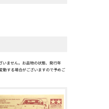
ざいません。お品物の状態、発行年
変動する場合がございますので予めご