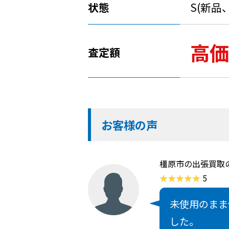
状態
S(新品
高価
査定額
お客様の声
橿原市の出張買取
5
未使用のまま
した。