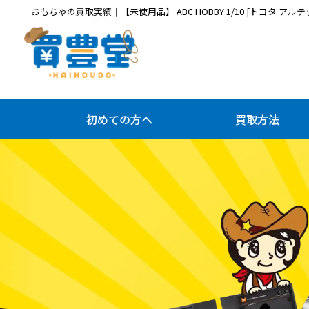
おもちゃの買取実績｜【未使用品】 ABC HOBBY 1/10 [トヨタ アルテッツ
初めての方へ
買取方法