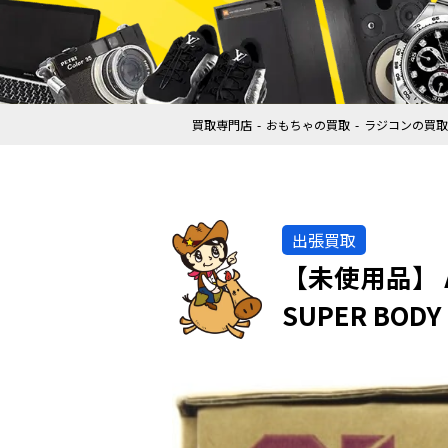
買取専門店
おもちゃの買取
ラジコンの買取
出張買取
【未使用品】 AB
SUPER BO