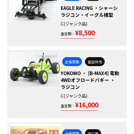
EAGLE RACING ・シャーシ
ラジコン・イーグル模型
C(ジャンク品)
¥8,500
査定額：
出張買取
富田林市
YOKOMO ・ [B-MAX4] 電動
4WDオフロードバギー ・
ラジコン
C(ジャンク品)
¥16,000
査定額：
出張買取
守口市