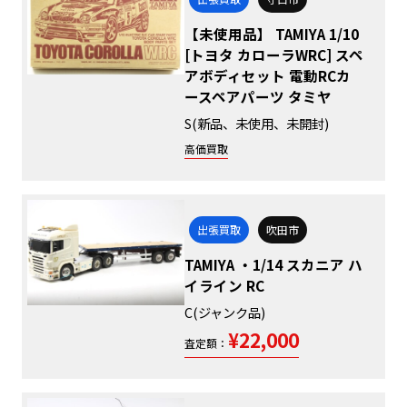
【未使用品】 TAMIYA 1/10
[トヨタ カローラWRC] スペ
アボディセット 電動RCカ
ースペアパーツ タミヤ
S(新品、未使用、未開封)
高価買取
出張買取
吹田市
TAMIYA ・1/14 スカニア ハ
イライン RC
C(ジャンク品)
¥22,000
査定額：