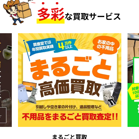
多
彩
な買取サービス
まるごと買取