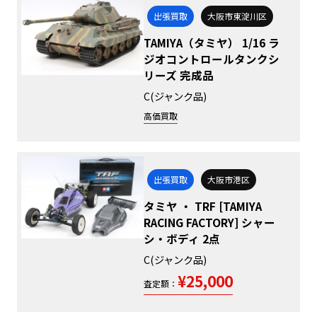
出張買取
大阪市東淀川区
TAMIYA（タミヤ） 1/16 ラ
ジオコントロールタンクシ
リーズ 完成品
C(ジャンク品)
高価買取
出張買取
大阪市港区
タミヤ ・ TRF [TAMIYA
RACING FACTORY] シャー
シ・ボディ 2点
C(ジャンク品)
¥25,000
査定額：