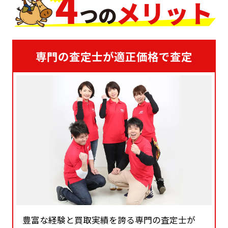
専門の査定士が適正価格で査定
豊富な経験と買取実績を誇る専門の査定士が