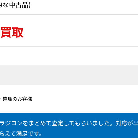
的な中古品)
買取
・整理のお客様
ラジコンをまとめて査定してもらいました。対応が
らえて満足です。