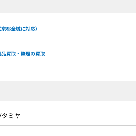
（京都全域に対応）
遺品買取・整理の買取
A/タミヤ