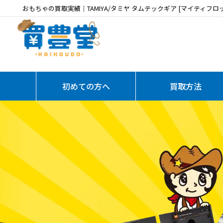
おもちゃの買取実績｜TAMIYA/タミヤ タムテックギア [マイティフロ
初めての方へ
買取方法