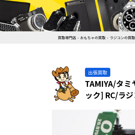
買取専門店
おもちゃの買取
ラジコンの買取
出張買取
TAMIYA/
ック] RC/