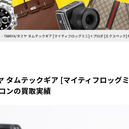
TAMIYA/タミヤ タムテックギア [マイティフロッグミニ]＋プロポ [エクスペック]
タミヤ タムテックギア [マイティフロッグ
ラジコンの買取実績