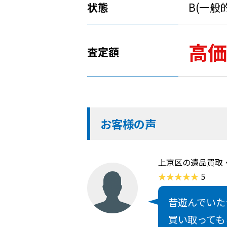
状態
B(一般
高価
査定額
お客様の声
上京区の遺品買取
5
昔遊んでいた
買い取っても