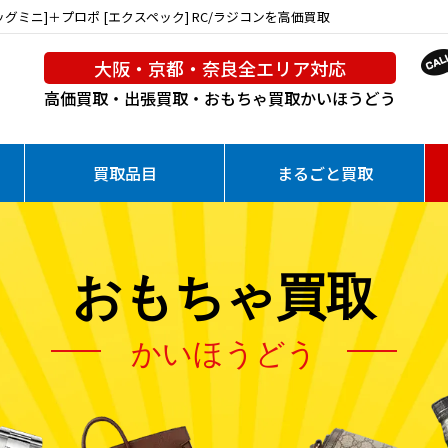
ッグミニ]＋プロポ [エクスペック] RC/ラジコンを高価買取
大阪・京都・奈良全エリア対応
高価買取・出張買取・おもちゃ買取
かいほうどう
買取品目
まるごと買取
おもちゃ買取
かいほうどう