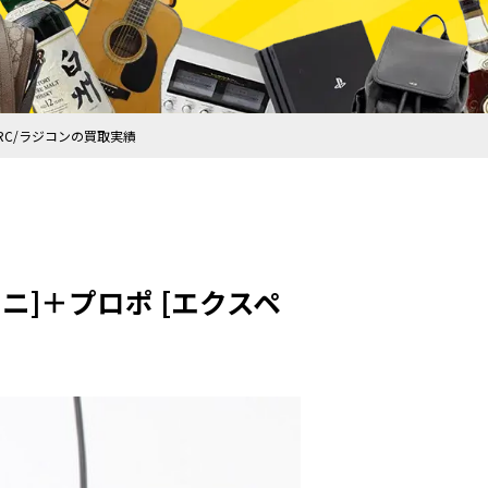
 RC/ラジコンの買取実績
ミニ]＋プロポ [エクスペ