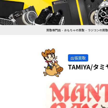
買取専門店
おもちゃの買取
ラジコンの買取
出張買取
TAMIYA/タミ