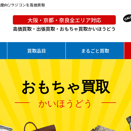
87 電動RC/ラジコンを高価買取
大阪・京都・奈良全エリア対応
高価買取・出張買取・おもちゃ買取
かいほうどう
買取品目
まるごと買取
おもちゃ買取
かいほうどう