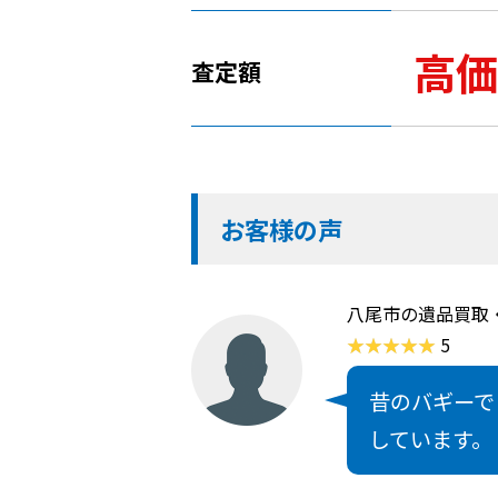
高価
査定額
お客様の声
八尾市の遺品買取
5
昔のバギーで
しています。