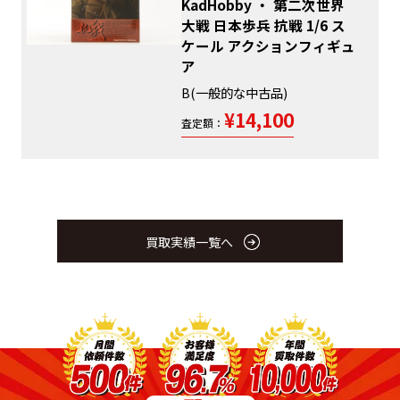
KadHobby ・ 第二次世界
大戦 日本歩兵 抗戦 1/6 ス
ケール アクションフィギュ
ア
B(一般的な中古品)
¥14,100
査定額：
買取実績一覧へ