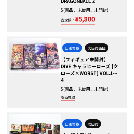
DRAGONBALL Z
S(新品、未使用、未開封)
¥5,800
査定額：
出張買取
大阪市西区
【フィギュア未開封】
DIVE キャラヒーローズ [ク
ローズ×WORST] VOL.1～
4
S(新品、未使用、未開封)
高価買取
出張買取
吹田市