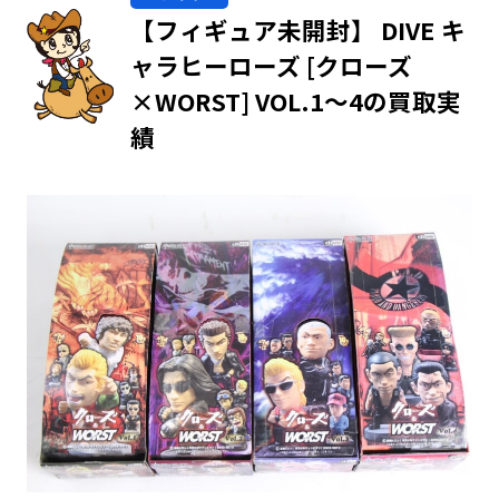
【フィギュア未開封】 DIVE キ
ャラヒーローズ [クローズ
×WORST] VOL.1～4の買取実
績