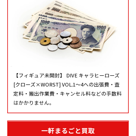
【フィギュア未開封】 DIVE キャラヒーローズ
[クローズ×WORST] VOL.1～4への出張費・査
定料・搬出作業費・キャンセル料などの手数料
はかかりません。
一軒まるごと買取