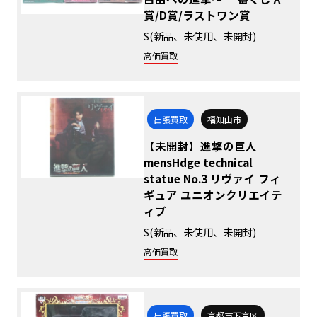
賞/D賞/ラストワン賞
S(新品、未使用、未開封)
高価買取
出張買取
福知山市
【未開封】進撃の巨人
mensHdge technical
statue No.3 リヴァイ フィ
ギュア ユニオンクリエイテ
ィブ
S(新品、未使用、未開封)
高価買取
出張買取
京都市下京区