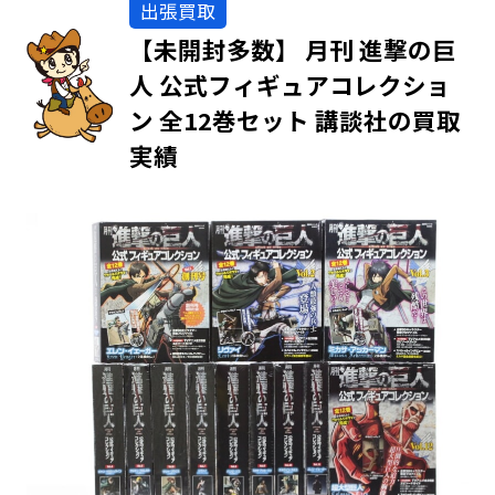
出張買取
【未開封多数】 月刊 進撃の巨
人 公式フィギュアコレクショ
ン 全12巻セット 講談社の買取
実績