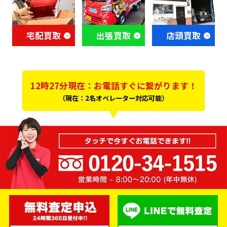
宅配買取
出張買取
店頭買取
12時27分現在：お電話すぐに繋がります！
（現在：2名オペレーター対応可能）