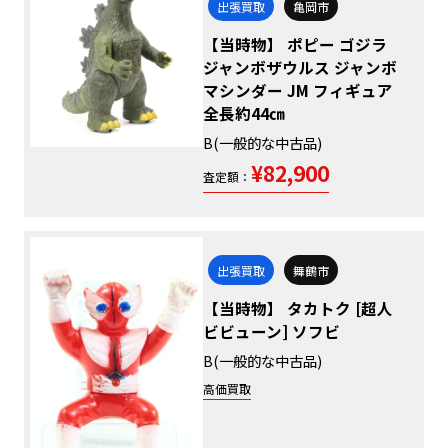
出張買取
亀岡市
【当時物】 ポピー ゴジラ
ジャンボザウルス ジャンボ
マシンダー JM フィギュア
全長約44㎝
B(一般的な中古品)
¥82,900
査定額：
出張買取
舞鶴市
【当時物】 タカトク [超人
ビビューン] ソフビ
B(一般的な中古品)
高価買取