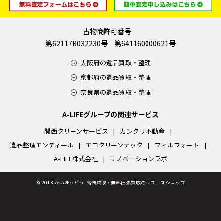
古物商許可番号
第62117R032230号 第641160000621号
大阪府の遺品買取・整理
京都府の遺品買取・整理
奈良県の遺品買取・整理
A-LIFEグループの関連サービス
関西クリーンサービス
カンクリ不動産
遺品整理エンディール
エコクリーンテック
フィルフォート
A-LIFE株式会社
リノベーションラボ
©
2013 かいほうどう -高価買取・無料出張買取のリユースショップ