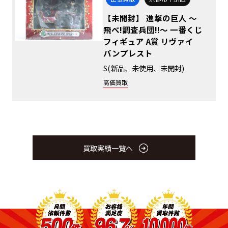
【未開封】 進撃の巨人 ～
飛べ!調査兵団!!～ 一番くじ
フィギュア A賞 リヴァイ
バンプレスト
S(新品、未使用、未開封)
高価買取
買取実績一覧へ