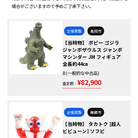
場合がございますので予めご了承下さい。
出張買取
亀岡市
【当時物】 ポピー ゴジラ
ジャンボザウルス ジャンボ
マシンダー JM フィギュア
全長約44㎝
B(一般的な中古品)
¥82,900
査定額：
出張買取
舞鶴市
【当時物】 タカトク [超人
ビビューン] ソフビ