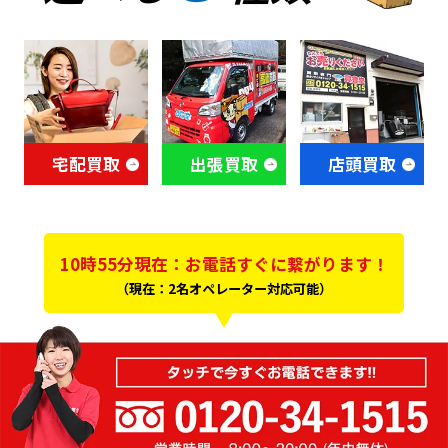
宅配買取
出張買取
店頭買取
10時55分現在：お電話すぐに繋がります！
（現在：2名オペレーター対応可能）