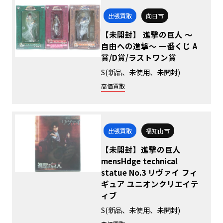
出張買取
向日市
【未開封】 進撃の巨人 ～
自由への進撃～ 一番くじ A
賞/D賞/ラストワン賞
S(新品、未使用、未開封)
高価買取
出張買取
福知山市
【未開封】進撃の巨人
mensHdge technical
statue No.3 リヴァイ フィ
ギュア ユニオンクリエイテ
ィブ
S(新品、未使用、未開封)