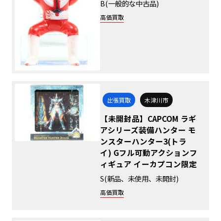
B(一般的な中古品)
高価買取
出張買取
木津川市
【未開封品】CAPCOM ラギ
アシリーズ装備ハンター モ
ンスターハンター3(トラ
イ) Gフル可動アクションフ
ィギュア イーカプコン限定
S(新品、未使用、未開封)
高価買取