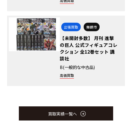
高価買取
出張買取
舞鶴市
【未開封多数】 月刊 進撃
の巨人 公式フィギュアコレ
クション 全12巻セット 講
談社
B(一般的な中古品)
高価買取
買取実績一覧へ