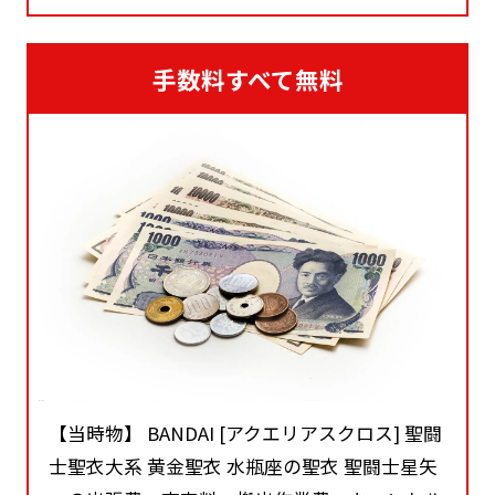
手数料すべて無料
【当時物】 BANDAI [アクエリアスクロス] 聖闘
士聖衣大系 黄金聖衣 水瓶座の聖衣 聖闘士星矢