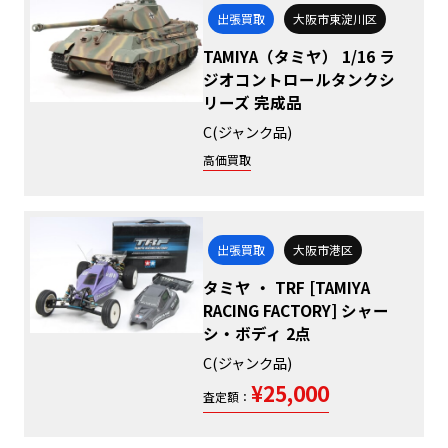
出張買取
大阪市東淀川区
TAMIYA（タミヤ） 1/16 ラ
ジオコントロールタンクシ
リーズ 完成品
C(ジャンク品)
高価買取
出張買取
大阪市港区
タミヤ ・ TRF [TAMIYA
RACING FACTORY] シャー
シ・ボディ 2点
C(ジャンク品)
¥25,000
査定額：