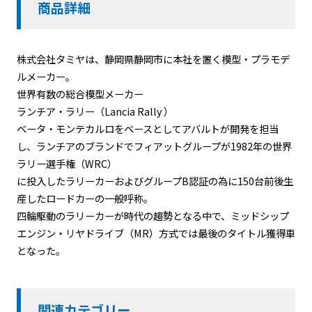
商品詳細
株式会社タミヤは、静岡県静岡市に本社を置く模型・プラモデ
ルメーカー。
世界有数の総合模型メーカー
ランチア・ラリー（Lancia Rally ）
ベータ・モンテカルロをベースとしてアバルトが開発を担当
し、ランチアのブランドでフィアットグループが1982年の世界
ラリー選手権（WRC）
に投入したラリーカーおよびグループB認証の為に150台前後生
産したロードカーの一般呼称。
四輪駆動のラリーカーが時代の趨勢となる中で、ミッドシップ
エンジン・リヤドライブ（MR）方式では最後のタイトル獲得車
となった。
関連カテゴリー