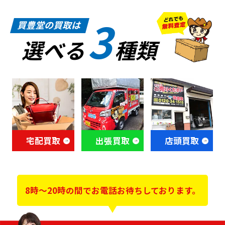
3
買豊堂の買取は
選べる
種類
宅配買取
出張買取
店頭買取
8時～20時の間でお電話お待ちしております。