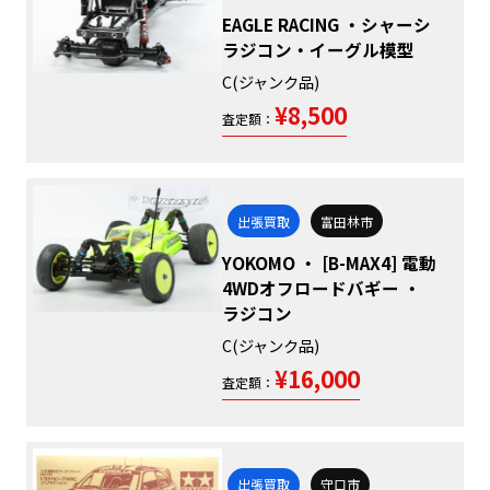
EAGLE RACING ・シャーシ
ラジコン・イーグル模型
C(ジャンク品)
¥8,500
査定額：
出張買取
富田林市
YOKOMO ・ [B-MAX4] 電動
4WDオフロードバギー ・
ラジコン
C(ジャンク品)
¥16,000
査定額：
出張買取
守口市