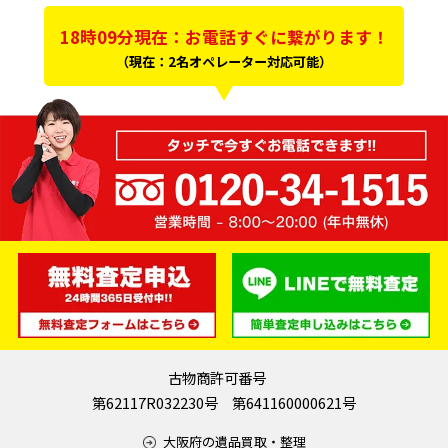
18時09分現在：お電話すぐに繋がります！
（現在：2名オペレーター対応可能）
古物商許可番号
第62117R032230号 第641160000621号
大阪府の遺品買取・整理