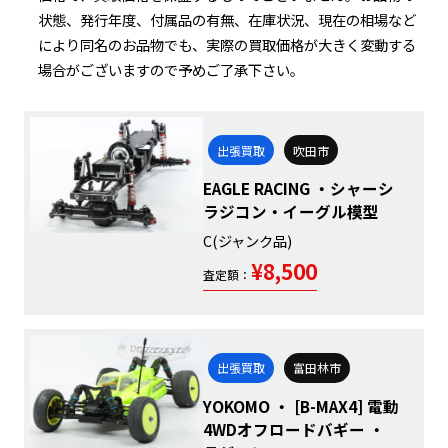
状態、発行年度、付属品の有無、在庫状況、現在の相場など
により同名のお品物でも、実際の買取価格が大きく変動する
場合がございますので予めご了承下さい。
出張買取
吹田市
EAGLE RACING ・シャーシ
ラジコン・イーグル模型
C(ジャンク品)
¥8,500
査定額：
出張買取
富田林市
YOKOMO ・ [B-MAX4] 電動
4WDオフロードバギー ・