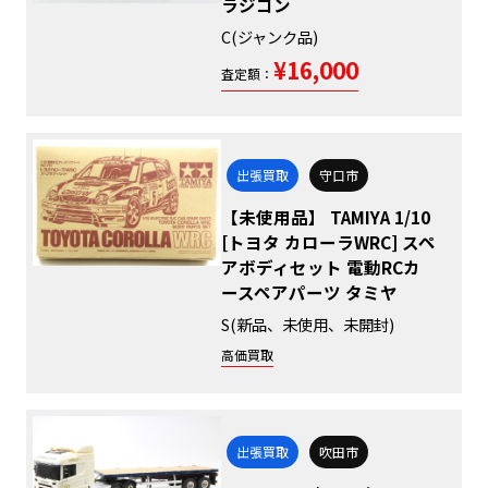
ラジコン
C(ジャンク品)
¥16,000
査定額：
出張買取
守口市
【未使用品】 TAMIYA 1/10
[トヨタ カローラWRC] スペ
アボディセット 電動RCカ
ースペアパーツ タミヤ
S(新品、未使用、未開封)
高価買取
出張買取
吹田市