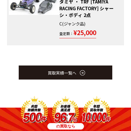
タミヤ ・ TRF [TAMIYA
RACING FACTORY] シャー
シ・ボディ 2点
C(ジャンク品)
¥25,000
査定額：
買取実績一覧へ
の買取なら