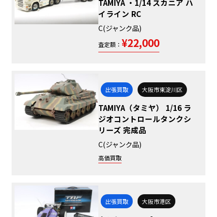
TAMIYA ・1/14 スカニア ハ
イライン RC
C(ジャンク品)
¥22,000
査定額：
出張買取
大阪市東淀川区
TAMIYA（タミヤ） 1/16 ラ
ジオコントロールタンクシ
リーズ 完成品
C(ジャンク品)
高価買取
出張買取
大阪市港区