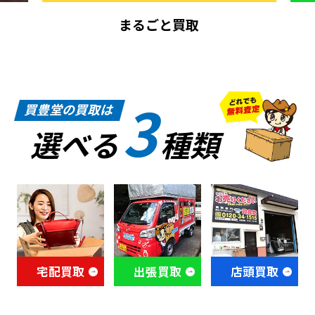
まるごと買取
3
買豊堂の買取は
選べる
種類
宅配買取
出張買取
店頭買取