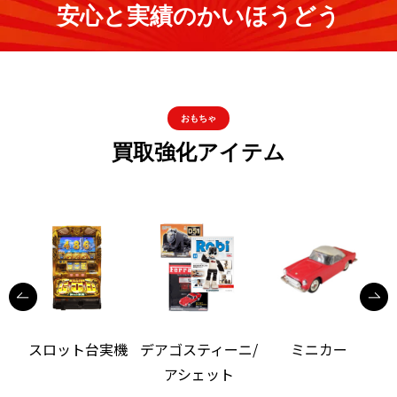
安心と実績のかいほうどう
おもちゃ
買取強化アイテム
機
スロット台実機
デアゴスティーニ/
ミニカー
アシェット