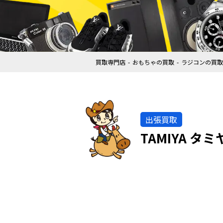
買取専門店
おもちゃの買取
ラジコンの買取
出張買取
TAMIYA タ