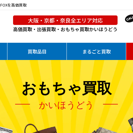
 FOXを高価買取
大阪・京都・奈良全エリア対応
高価買取・出張買取・おもちゃ買取
かいほうどう
買取品目
まるごと買取
おもちゃ買取
かいほうどう