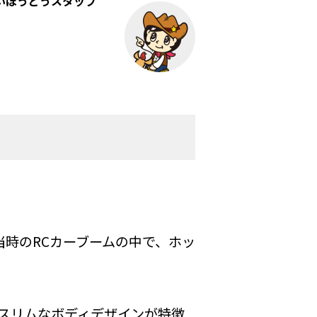
いほうどうスタッフ
。当時のRCカーブームの中で、ホッ
スリムなボディデザインが特徴