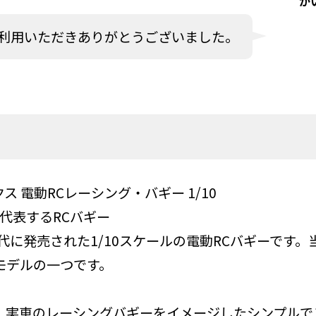
か
利用いただきありがとうございました。
ォックス 電動RCレーシング・バギー 1/10
を代表するRCバギー
代に発売された1/10スケールの電動RCバギーです
モデルの一つです。
：実車のレーシングバギーをイメージしたシンプルで